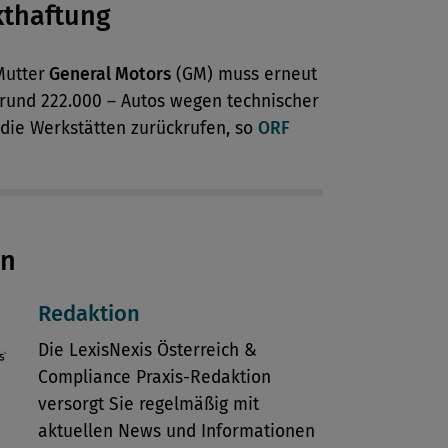
kthaftung
Mutter
General Motors
(GM) muss erneut
 rund 222.000 – Autos wegen technischer
 die Werkstätten zurückrufen, so
ORF
en
Redaktion
Die LexisNexis Österreich &
Compliance Praxis-Redaktion
versorgt Sie regelmäßig mit
aktuellen News und Informationen