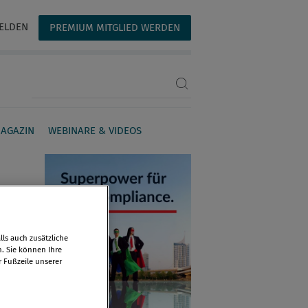
ELDEN
PREMIUM MITGLIED WERDEN
Suchbegriff eingeben
AGAZIN
WEBINARE & VIDEOS
ls auch zusätzliche
n. Sie können Ihre
r Fußzeile unserer