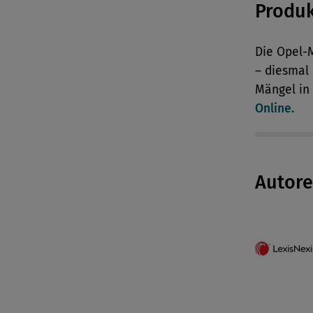
Produ
Die Opel-
– diesmal
Mängel in
Online.
Autor