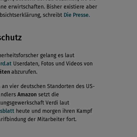
ne erwirtschaften. Bisher existiere aber
bsichtserklärung, schreibt
Die Presse.
schutz
erheitsforscher gelang es laut
rd.at
Userdaten, Fotos und Videos von
räten
abzurufen.
s an vier deutschen Standorten des US-
ändlers
Amazon
setzt die
tungsgewerkschaft Verdi laut
sblatt
heute und morgen ihren Kampf
arifbindung der Mitarbeiter fort.