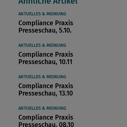
Ähnliche Artikel
AKTUELLES & MEINUNG
Compliance Praxis
Presseschau, 5.10.
AKTUELLES & MEINUNG
Compliance Praxis
Presseschau, 10.11
AKTUELLES & MEINUNG
Compliance Praxis
Presseschau, 13.10
AKTUELLES & MEINUNG
Compliance Praxis
Presseschau, 08.10