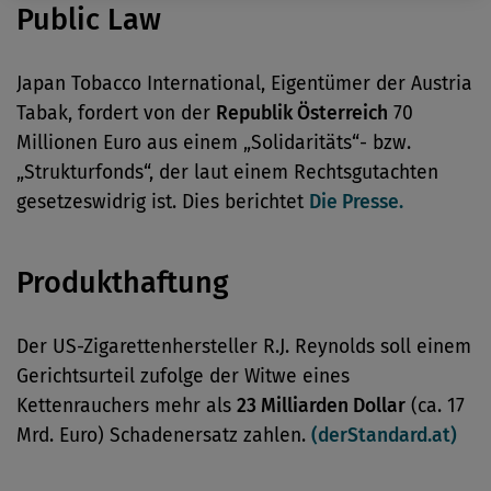
Public Law
Japan Tobacco International, Eigentümer der Austria
Tabak, fordert von der
Republik Österreich
70
Millionen Euro aus einem „Solidaritäts“- bzw.
„Strukturfonds“, der laut einem Rechtsgutachten
gesetzeswidrig ist. Dies berichtet
Die Presse.
Produkthaftung
Der US-Zigarettenhersteller R.J. Reynolds soll einem
Gerichtsurteil zufolge der Witwe eines
Kettenrauchers mehr als
23 Milliarden Dollar
(ca. 17
Mrd. Euro) Schadenersatz zahlen.
(derStandard.at)