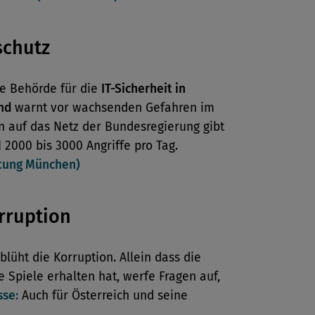
schutz
te Behörde für die
IT-Sicherheit in
nd
warnt vor wachsenden Gefahren im
in auf das Netz der Bundesregierung gibt
I 2000 bis 3000 Angriffe pro Tag.
tung München)
rruption
blüht die Korruption. Allein dass die
 Spiele erhalten hat, werfe Fragen auf,
sse:
Auch für Österreich und seine