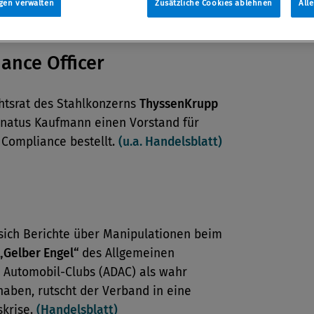
gen verwalten
Zusätzliche Cookies ablehnen
All
ance Officer
htsrat des Stahlkonzerns
ThyssenKrupp
onatus Kaufmann einen Vorstand für
 Compliance bestellt.
(u.a. Handelsblatt)
ich Berichte über Manipulationen beim
„Gelber Engel“
des Allgemeinen
 Automobil-Clubs (ADAC) als wahr
aben, rutscht der Verband in eine
skrise.
(Handelsblatt)