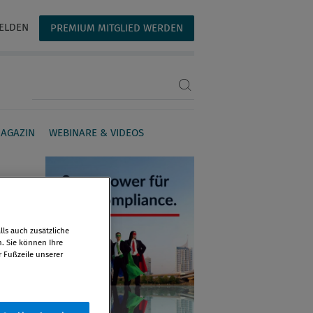
ELDEN
PREMIUM MITGLIED WERDEN
Suchbegriff eingeben
AGAZIN
WEBINARE & VIDEOS
ls auch zusätzliche
n. Sie können Ihre
r Fußzeile unserer