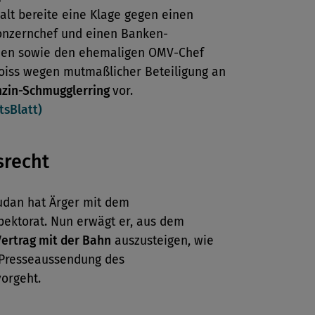
alt bereite eine Klage gegen einen
nzernchef und einen Banken-
den sowie den ehemaligen OMV-Chef
oiss wegen mutmaßlicher Beteiligung an
zin-Schmugglerring
vor.
tsBlatt)
srecht
gudan hat Ärger mit dem
pektorat. Nun erwägt er, aus dem
Vertrag mit der Bahn
auszusteigen, wie
 Presseaussendung des
orgeht.