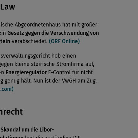
 Law
enische Abgeordnetenhaus hat mit großer
ein
Gesetz gegen die Verschwendung von
teln
verabschiedet.
(ORF Online)
sverwaltungsgericht hob einen
egen kleine steirische Stromfirma auf,
den
Energieregulator
E-Control für nicht
g genug hält. Nun ist der VwGH am Zug.
e.com)
nrecht
m
Skandal um die Libor-