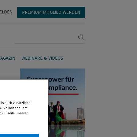
ELDEN
PREMIUM MITGLIED WERDEN
Suchbegriff eingeben
AGAZIN
WEBINARE & VIDEOS
ls auch zusätzliche
n. Sie können Ihre
r Fußzeile unserer