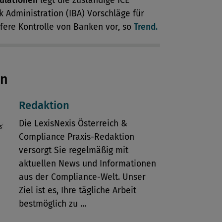
ulationen
legt die zuständige ICE
 Administration (IBA) Vorschläge für
fere Kontrolle von Banken vor, so
Trend.
en
Redaktion
Die LexisNexis Österreich &
Compliance Praxis-Redaktion
versorgt Sie regelmäßig mit
aktuellen News und Informationen
aus der Compliance-Welt. Unser
Ziel ist es, Ihre tägliche Arbeit
bestmöglich zu ...