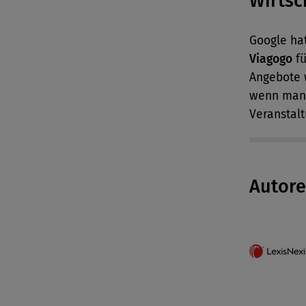
Wirtsc
Google ha
Viagogo
fü
Angebote 
wenn man 
Veranstal
Autor