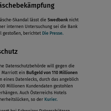
äschebekämpfung
äsche-Skandal lässt die
Swedbank
nicht
iner internen Untersuchung sei die Bank
l gestoßen, berichtet
Die Presse.
schutz
che Datenschutzbehörde will gegen die
 Marriott ein
Bußgeld von 110 Millionen
 eines Datenlecks, durch das angeblich
300 Millionen Kundendaten gestohlen
erhängen. Auch Österreichs Hotels
herheitslücken, so der
Kurier.