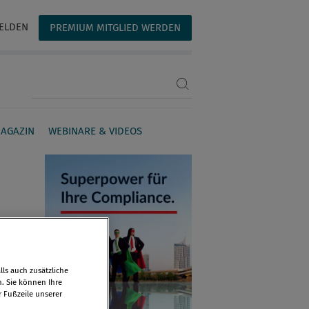
ELDEN
PREMIUM MITGLIED WERDEN
Suchbegriff eingeben
AGAZIN
WEBINARE & VIDEOS
ls auch zusätzliche
n. Sie können Ihre
r Fußzeile unserer