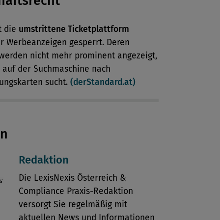
haftsrecht
t die
umstrittene Ticketplattform
r Werbeanzeigen gesperrt. Deren
werden nicht mehr prominent angezeigt,
auf der Suchmaschine nach
tungskarten sucht.
(derStandard.at)
en
Redaktion
Die LexisNexis Österreich &
Compliance Praxis-Redaktion
versorgt Sie regelmäßig mit
aktuellen News und Informationen