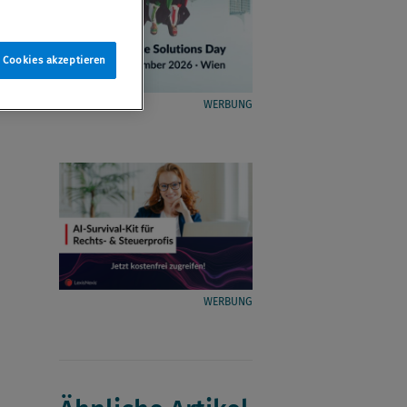
e Cookies akzeptieren
WERBUNG
WERBUNG