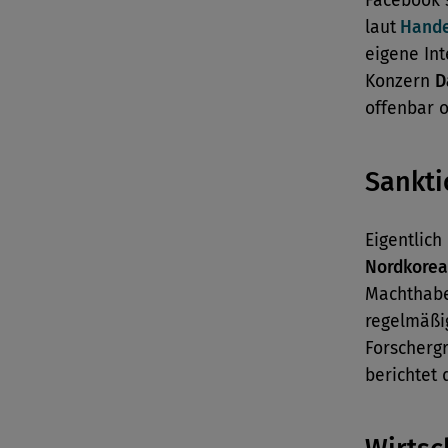
Facebook 
laut
Hande
eigene Int
Konzern
D
offenbar 
Sankt
Eigentlich
Nordkorea
Machthabe
regelmäßig
Forschergr
berichtet 