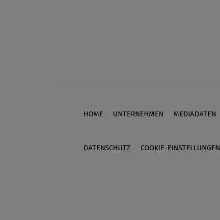
HOME
UNTERNEHMEN
MEDIADATEN
Footer
DATENSCHUTZ
COOKIE-EINSTELLUNGEN