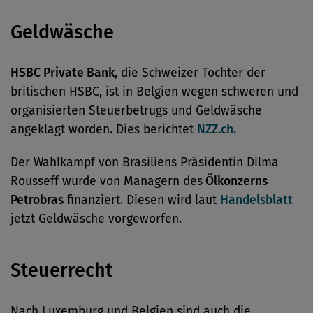
Geldwäsche
HSBC Private Bank
, die Schweizer Tochter der
britischen HSBC, ist in Belgien wegen schweren und
organisierten Steuerbetrugs und Geldwäsche
angeklagt worden. Dies berichtet
NZZ.ch.
Der Wahlkampf von Brasiliens Präsidentin Dilma
Rousseff wurde von Managern des
Ölkonzerns
Petrobras
finanziert. Diesen wird laut
Handelsblatt
jetzt Geldwäsche vorgeworfen.
Steuerrecht
Nach Luxemburg und Belgien sind auch die