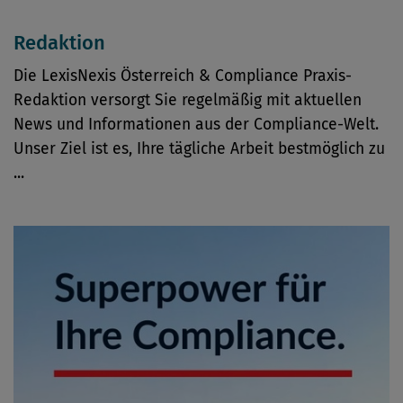
Redaktion
Die LexisNexis Österreich & Compliance Praxis-
Redaktion versorgt Sie regelmäßig mit aktuellen
News und Informationen aus der Compliance-Welt.
Unser Ziel ist es, Ihre tägliche Arbeit bestmöglich zu
...