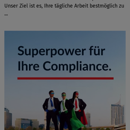
Unser Ziel ist es, Ihre tägliche Arbeit bestmöglich zu
...