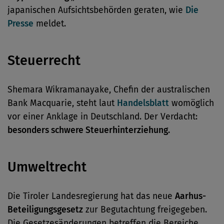
japanischen Aufsichtsbehörden geraten, wie
Die
Presse
meldet.
Steuerrecht
Shemara Wikramanayake, Chefin der australischen
Bank Macquarie, steht laut
Handelsblatt
womöglich
vor einer Anklage in Deutschland. Der Verdacht:
besonders schwere Steuerhinterziehung.
Umweltrecht
Die Tiroler Landesregierung hat das neue
Aarhus-
Beteiligungsgesetz
zur Begutachtung freigegeben.
Die Gesetzesänderungen betreffen die Bereiche