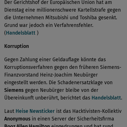
Der Gerichtshof der Europäischen Union hat am
Dienstag eine millionenschwere Kartellstrafe gegen
die Unternehmen Mitsubishi und Toshiba gesenkt.
Grund war jedoch ein Verfahrensfehler.
(
Handelsblatt
)
Korruption
Gegen Zahlung einer Geldauflage könnte das
Korruptionsverfahren gegen den früheren Siemens-
Finanzvorstand Heinz-Joachim Neubürger
eingestellt werden. Die Schadenersatzklage von
Siemens
gegen Neubürger bleibe von der
Übereinkunft unberührt, berichtet das
Handelsblatt
.
Laut
Heise Newsticker
ist das Hacktivisten-Kollektiv
Anonymous
in einen Server der Sicherheitsfirma
Booz Allen Hamilton
eingedrungen und hat rund