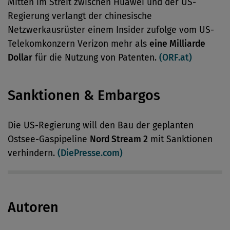
Mitten im Streit zwischen Huawei und der US-
Regierung verlangt der chinesische
Netzwerkausrüster einem Insider zufolge vom US-
Telekomkonzern Verizon mehr als
eine Milliarde
Dollar
für die Nutzung von Patenten.
(ORF.at)
Sanktionen & Embargos
Die US-Regierung will den Bau der geplanten
Ostsee-Gaspipeline
Nord Stream 2
mit Sanktionen
verhindern.
(DiePresse.com)
Autoren