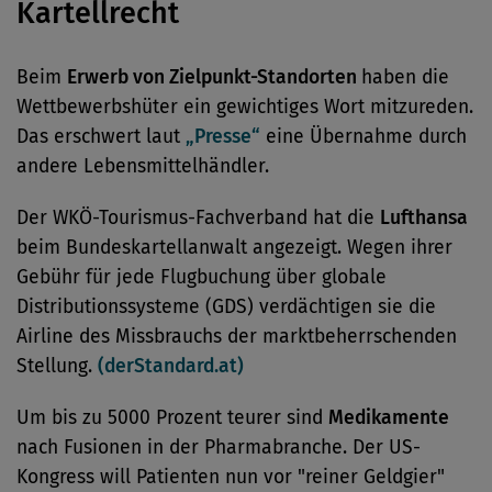
Kartellrecht
Beim
Erwerb von Zielpunkt-Standorten
haben die
Wettbewerbshüter ein gewichtiges Wort mitzureden.
Das erschwert laut
„Presse“
eine Übernahme durch
andere Lebensmittelhändler.
Der WKÖ-Tourismus-Fachverband hat die
Lufthansa
beim Bundeskartellanwalt angezeigt. Wegen ihrer
Gebühr für jede Flugbuchung über globale
Distributionssysteme (GDS) verdächtigen sie die
Airline des Missbrauchs der marktbeherrschenden
Stellung.
(derStandard.at)
Um bis zu 5000 Prozent teurer sind
Medikamente
nach Fusionen in der Pharmabranche. Der US-
Kongress will Patienten nun vor "reiner Geldgier"