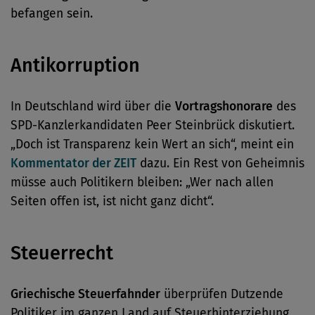
befangen sein.
Antikorruption
In Deutschland wird über die
Vortragshonorare
des
SPD-Kanzlerkandidaten Peer Steinbrück diskutiert.
„Doch ist Transparenz kein Wert an sich“, meint ein
Kommentator der ZEIT
dazu. Ein Rest von Geheimnis
müsse auch Politikern bleiben: „Wer nach allen
Seiten offen ist, ist nicht ganz dicht“.
Steuerrecht
Griechische Steuerfahnder
überprüfen Dutzende
Politiker im ganzen Land auf Steuerhinterziehung,