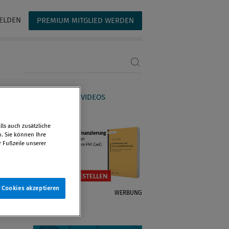
ELDEN
PREMIUM MITGLIED WERDEN
Suchbegriff eingeben
AGAZIN
WEBINARE & VIDEOS
ls auch zusätzliche
n. Sie können Ihre
r Fußzeile unserer
e Cookies akzeptieren
WERBUNG