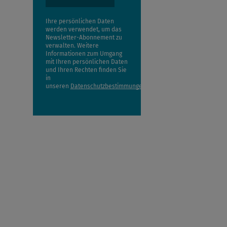
Ihre persönlichen Daten
werden verwendet, um das
Newsletter-Abonnement zu
verwalten. Weitere
Informationen zum Umgang
mit Ihren persönlichen Daten
und Ihren Rechten finden Sie
in
unseren
Datenschutzbestimmungen
.