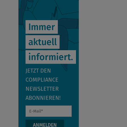
Immer
aktuell
informiert.
JETZT DEN
COMPLIANCE
NEWSLETTER
ABONNIEREN!
E-Mail