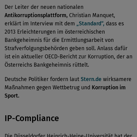
Der Leiter der neuen nationalen
Antikorruptionsplattform,
Christian Manquet,
erklärt im Interview mit dem
„Standard“,
dass es
2013 Erleichterungen im österreichischen
Bankgeheimnis für die Ermittlungsarbeit von
Strafverfolgungsbehörden geben soll. Anlass dafür
ist ein aktueller OECD-Bericht zur Korruption, der an
Österreichs Bankgeheimnis rüttelt.
Deutsche Politiker fordern laut
Stern.de
wirksamere
Maßnahmen gegen Wettbetrug und
Korruption im
Sport.
IP-Compliance
Die Düsseldorfer Heinrich-Heine-Universität hat der