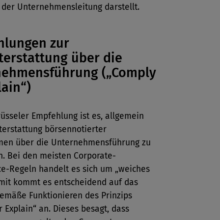
 der Unternehmensleitung darstellt.
hlungen zur
terstattung über die
nehmensführung („Comply
lain“)
rüsseler Empfehlung ist es, allgemein
terstattung börsennotierter
en über die Unternehmensführung zu
n. Bei den meisten Corporate-
e-Regeln handelt es sich um „weiches
omit kommt es entscheidend auf das
emäße Funktionieren des Prinzips
 Explain“ an. Dieses besagt, dass