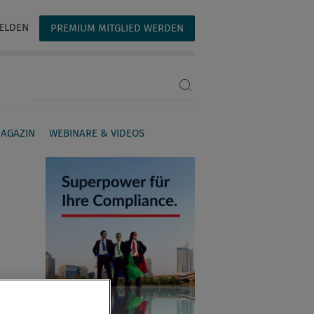
ELDEN
PREMIUM MITGLIED WERDEN
Suchbegriff eingeben
AGAZIN
WEBINARE & VIDEOS