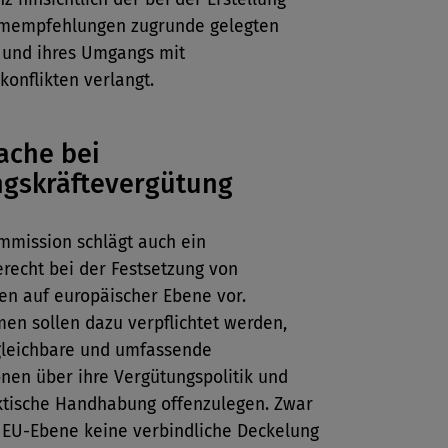
mmempfehlungen zugrunde gelegten
und ihres Umgangs mit
konflikten verlangt.
ache bei
gskräftevergütung
mmission schlägt auch ein
recht bei der Festsetzung von
en auf europäischer Ebene vor.
en sollen dazu verpflichtet werden,
rgleichbare und umfassende
nen über ihre Vergütungspolitik und
ktische Handhabung offenzulegen. Zwar
 EU-Ebene keine verbindliche Deckelung