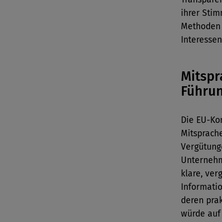
ihrer Sti
Methoden 
Interessen
Mitspr
Führun
Die EU-Ko
Mitsprache
Vergütung
Unternehm
klare, ve
Informatio
deren pra
würde auf