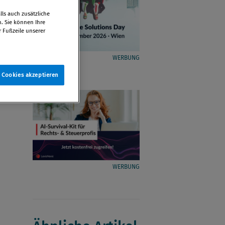
ls auch zusätzliche
n. Sie können Ihre
r Fußzeile unserer
WERBUNG
e Cookies akzeptieren
WERBUNG