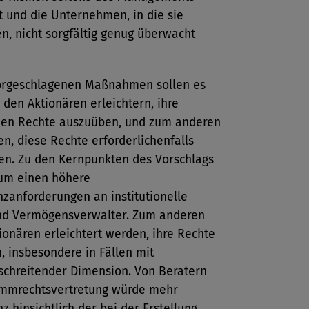
t und die Unternehmen, in die sie
en, nicht sorgfältig genug überwacht
orgeschlagenen Maßnahmen sollen es
den Aktionären erleichtern, ihre
en Rechte auszuüben, und zum anderen
n, diese Rechte erforderlichenfalls
en. Zu den Kernpunkten des Vorschlags
um einen höhere
zanforderungen an institutionelle
nd Vermögensverwalter. Zum anderen
tionären erleichtert werden, ihre Rechte
 insbesondere in Fällen mit
schreitender Dimension. Von Beratern
timmrechtsvertretung würde mehr
z hinsichtlich der bei der Erstellung