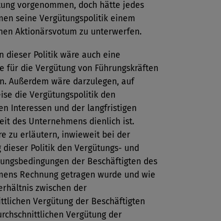
tung vorgenommen, doch hätte jedes
en seine Vergütungspolitik einem
chen Aktionärsvotum zu unterwerfen.
 dieser Politik wäre auch eine
e für die Vergütung von Führungskräften
en. Außerdem wäre darzulegen, auf
ise die Vergütungspolitik den
gen Interessen und der langfristigen
eit des Unternehmens dienlich ist.
e zu erläutern, inwieweit bei der
 dieser Politik den Vergütungs- und
gungsbedingungen der Beschäftigten des
ens Rechnung getragen wurde und wie
erhältnis zwischen der
ttlichen Vergütung der Beschäftigten
rchschnittlichen Vergütung der