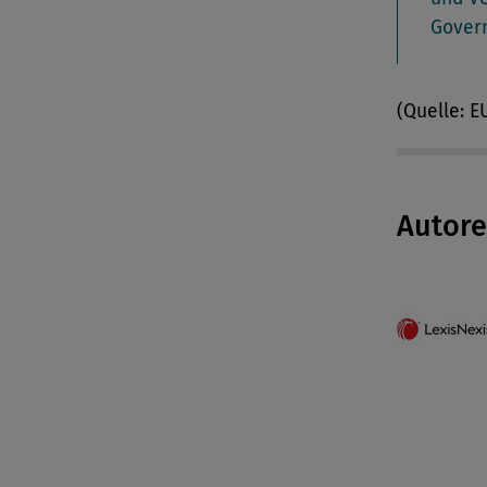
Gover
(Quelle: 
Autor