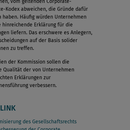
en, vom geltenden Corporate-
e-Kodex abweichen, die Gründe dafür
 haben. Häufig würden Unternehmen
 hinreichende Erklärung für die
gen liefern. Das erschwere es Anlegern,
scheidungen auf der Basis solider
nen zu treffen.
nien der Kommission sollen die
e Qualität der von Unternehmen
ichten Erklärungen zur
ensführung verbessern.
LINK
isierung des Gesellschaftsrechts
rbesserung der Corporate