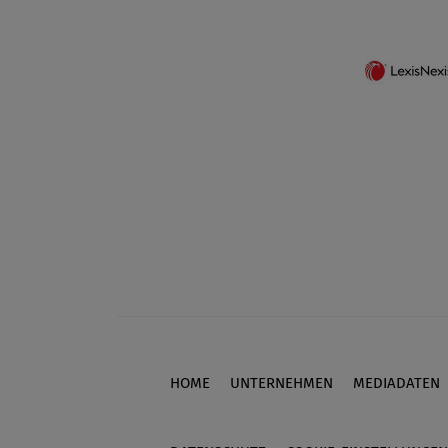
HOME
UNTERNEHMEN
MEDIADATEN
Footer