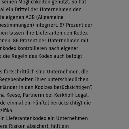
ll seinen Möglichkeiten genutzt. So hat
mal ein Drittel der Unternehmen den
die eigenen AGB (Allgemeine
estimmungen) integriert. 67 Prozent der
en lassen ihre Lieferanten den Kodex
hnen. 86 Prozent der Unternehmen mit
nkodex kontrollieren nach eigener
b die Regeln des Kodex auch befolgt
 fortschrittlich sind Unternehmen, die
Begebenheiten ihrer unterschiedlichen
nländer in den Kodizes berücksichtigen“,
na Keese, Partnerin bei Kerkhoff Legal.
de einmal ein Fünftel berücksichtigt die
ifika.
in Lieferantenkodex ein Unternehmen
re Risiken absichert, hilft ein