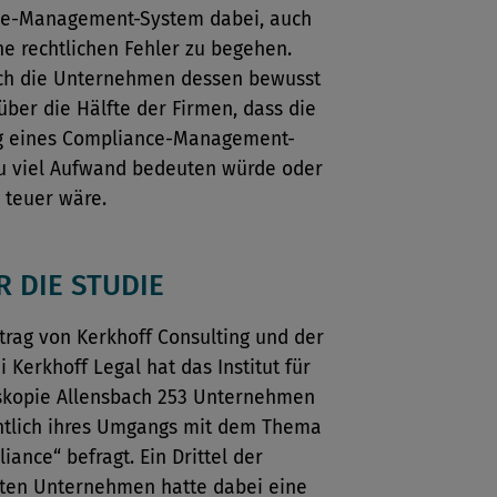
e-Management-System dabei, auch
ne rechtlichen Fehler zu begehen.
ch die Unternehmen dessen bewusst
 über die Hälfte der Firmen, dass die
g eines Compliance-Management-
u viel Aufwand bedeuten würde oder
u teuer wäre.
R DIE STUDIE
trag von Kerkhoff Consulting und der
i Kerkhoff Legal hat das Institut für
kopie Allensbach 253 Unternehmen
htlich ihres Umgangs mit dem Thema
iance“ befragt. Ein Drittel der
ten Unternehmen hatte dabei eine