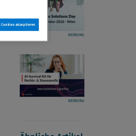
e Cookies akzeptieren
WERBUNG
WERBUNG