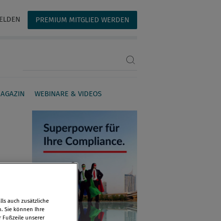
ELDEN
PREMIUM MITGLIED WERDEN
Suchbegriff eingeben
AGAZIN
WEBINARE & VIDEOS
ls auch zusätzliche
n. Sie können Ihre
r Fußzeile unserer