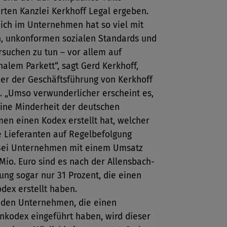
erten Kanzlei Kerkhoff Legal ergeben.
eich im Unternehmen hat so viel mit
n, unkonformen sozialen Standards und
suchen zu tun – vor allem auf
nalem Parkett“, sagt Gerd Kerkhoff,
der der Geschäftsführung von Kerkhoff
. „Umso verwunderlicher erscheint es,
eine Minderheit der deutschen
en einen Kodex erstellt hat, welcher
e Lieferanten auf Regelbefolgung
“ Bei Unternehmen mit einem Umsatz
Mio. Euro sind es nach der Allensbach-
ng sogar nur 31 Prozent, die einen
dex erstellt haben.
i den Unternehmen, die einen
nkodex eingeführt haben, wird dieser