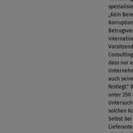
spezialisi
„Kein Ber
Korruptio
Betrugsver
internatio
Vorsitzen
Consulting
dass nur 
Unternehm
auch sein
festlegt.
unter 250 
Untersuchu
solchen Ko
Selbst be
Lieferante