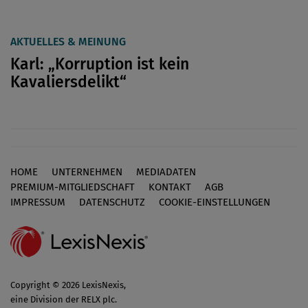
AKTUELLES & MEINUNG
Karl: „Korruption ist kein
Kavaliersdelikt“
HOME
UNTERNEHMEN
MEDIADATEN
Footer
PREMIUM-MITGLIEDSCHAFT
KONTAKT
AGB
IMPRESSUM
DATENSCHUTZ
COOKIE-EINSTELLUNGEN
Copyright © 2026 LexisNexis,
eine Division der RELX plc.