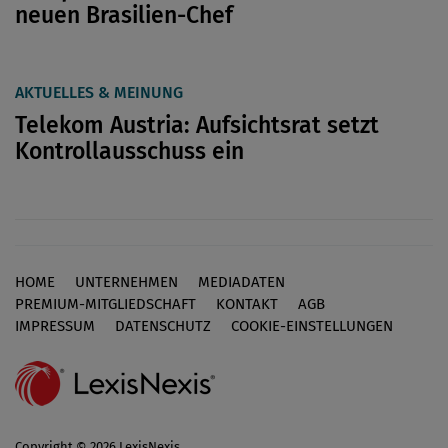
neuen Brasilien-Chef
AKTUELLES & MEINUNG
Telekom Austria: Aufsichtsrat setzt
Kontrollausschuss ein
HOME
UNTERNEHMEN
MEDIADATEN
Footer
PREMIUM-MITGLIEDSCHAFT
KONTAKT
AGB
IMPRESSUM
DATENSCHUTZ
COOKIE-EINSTELLUNGEN
Copyright © 2026 LexisNexis,