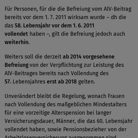
Für Personen, für die die Befreiung vom AlV-Beitrag
bereits vor dem 1. 7. 2011 wirksam wurde – dh die
das
58. Lebensjahr vor dem 1. 6. 2011
vollendet
haben –, gilt die Befreiung jedoch auch
weiterhin
.
Weiters soll die derzeit
ab 2014 vorgesehene
Befreiung
von der Verpflichtung zur Leistung des
AlV-Beitrages bereits nach Vollendung des
57.
Lebensjahres
erst ab 2018
gelten.
Unverändert bleibt die Regelung, wonach Frauen
nach Vollendung des maßgeblichen Mindestalters
für eine vorzeitige Alterspension bei langer
Versicherungsdauer, Männer, die das 60. Lebensjahr
vollendet haben, sowie Pensionsbezieher von der
Arbeitslosenversicherung ausgenommen sind.