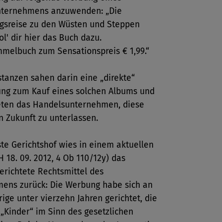
ternehmens anzuwenden: „Die
gsreise zu den Wüsten und Steppen
ol' dir hier das Buch dazu.
mmelbuch zum Sensationspreis € 1,99.“
tanzen sahen darin eine „direkte“
ung zum Kauf eines solchen Albums und
teten das Handelsunternehmen, diese
 Zukunft zu unterlassen.
te Gerichtshof wies in einem aktuellen
H 18. 09. 2012, 4 Ob 110/12y) das
erichtete Rechtsmittel des
ens zurück: Die Werbung habe sich an
ige unter vierzehn Jahren gerichtet, die
 „Kinder“ im Sinn des gesetzlichen