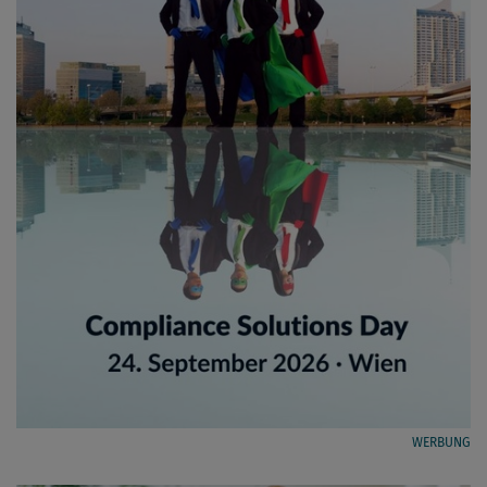
WERBUNG