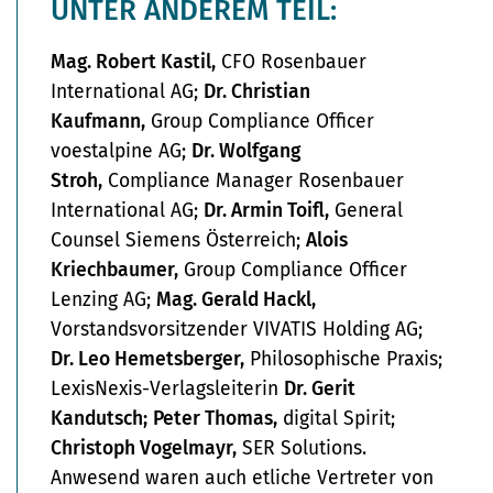
UNTER ANDEREM TEIL:
Mag. Robert Kastil,
CFO Rosenbauer
International AG;
Dr. Christian
Kaufmann,
Group Compliance Officer
voestalpine AG;
Dr. Wolfgang
Stroh,
Compliance Manager Rosenbauer
International AG;
Dr. Armin Toifl,
General
Counsel Siemens Österreich;
Alois
Kriechbaumer,
Group Compliance Officer
Lenzing AG;
Mag. Gerald Hackl,
Vorstandsvorsitzender VIVATIS Holding AG;
Dr. Leo Hemetsberger,
Philosophische Praxis;
LexisNexis-Verlagsleiterin
Dr. Gerit
Kandutsch;
Peter Thomas,
digital Spirit;
Christoph Vogelmayr,
SER Solutions.
Anwesend waren auch etliche Vertreter von