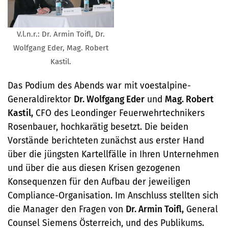
V.l.n.r.: Dr. Armin Toifl, Dr.
Wolfgang Eder, Mag. Robert
Kastil.
Das Podium des Abends war mit voestalpine-
Generaldirektor
Dr. Wolfgang Eder
und
Mag. Robert
Kastil,
CFO des Leondinger Feuerwehrtechnikers
Rosenbauer, hochkarätig besetzt. Die beiden
Vorstände berichteten zunächst aus erster Hand
über die jüngsten Kartellfälle in Ihren Unternehmen
und über die aus diesen Krisen gezogenen
Konsequenzen für den Aufbau der jeweiligen
Compliance-Organisation. Im Anschluss stellten sich
die Manager den Fragen von
Dr. Armin Toifl,
General
Counsel Siemens Österreich, und des Publikums.