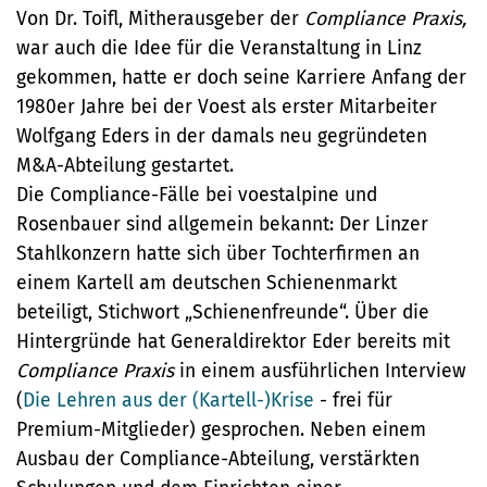
Von Dr. Toifl, Mitherausgeber der
Compliance Praxis,
war auch die Idee für die Veranstaltung in Linz
gekommen, hatte er doch seine Karriere Anfang der
1980er Jahre bei der Voest als erster Mitarbeiter
Wolfgang Eders in der damals neu gegründeten
M&A-Abteilung gestartet.
Die Compliance-Fälle bei voestalpine und
Rosenbauer sind allgemein bekannt: Der Linzer
Stahlkonzern hatte sich über Tochterfirmen an
einem Kartell am deutschen Schienenmarkt
beteiligt, Stichwort „Schienenfreunde“. Über die
Hintergründe hat Generaldirektor Eder bereits mit
Compliance Praxis
in einem ausführlichen Interview
(
Die Lehren aus der (Kartell-)Krise
- frei für
Premium-Mitglieder) gesprochen. Neben einem
Ausbau der Compliance-Abteilung, verstärkten