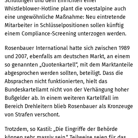
Schulungen und dem Einrichten einer
Whistleblower-Hotline plant die voestalpine auch
eine ungewöhnliche Maßnahme: Neu eintretende
Mitarbeiter in Schlüsselpositionen sollen künftig
einem Compliance-Screening unterzogen werden.
Rosenbauer International hatte sich zwischen 1989
und 2007, ebenfalls am deutschen Markt, an einem
so genannten „Quotenkartell“, mit dem Marktanteile
abgesprochen werden sollten, beteiligt. Dass die
Absprachen nicht funktionierten, hielt das
Bundeskartellamt nicht von der Verhängung hoher
Bußgelder ab. In einem weiteren Kartellfall im
Bereich Drehleitern blieb Rosenbauer als Kronzeuge
von Strafen verschont.
Trotzdem, so Kastil: „Die Eingriffe der Behörde
können sehr massiv sein.“ Teilweise seien für das