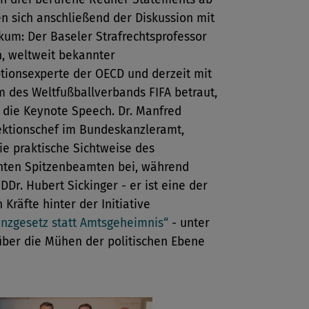
en sich anschließend der Diskussion mit
kum: Der Baseler Strafrechtsprofessor
h, weltweit bekannter
tionsexperte der OECD und derzeit mit
 des Weltfußballverbands FIFA betraut,
die Keynote Speech. Dr. Manfred
ektionschef im Bundeskanzleramt,
ie praktische Sichtweise des
nten Spitzenbeamten bei, während
 DDr. Hubert Sickinger - er ist eine der
 Kräfte hinter der Initiative
enzgesetz statt Amtsgeheimnis“
- unter
ber die Mühen der politischen Ebene