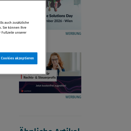
ls auch zusätzliche
n. Sie können Ihre
r Fußzeile unserer
WERBUNG
e Cookies akzeptieren
WERBUNG