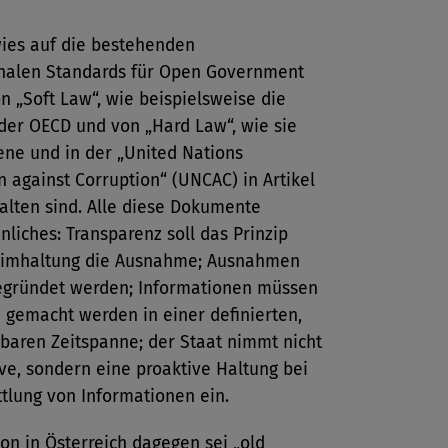
wies auf die bestehenden
onalen Standards für Open Government
n „Soft Law“, wie beispielsweise die
 der OECD und von „Hard Law“, wie sie
ene und in der „United Nations
n against Corruption“
(UNCAC) in Artikel
alten sind. Alle diese Dokumente
nliches: Transparenz soll das Prinzip
eimhaltung die Ausnahme; Ausnahmen
gründet werden; Informationen müssen
 gemacht werden in einer definierten,
baren Zeitspanne; der Staat nimmt nicht
ve, sondern eine proaktive Haltung bei
tlung von Informationen ein.
ion in Österreich dagegen sei „old