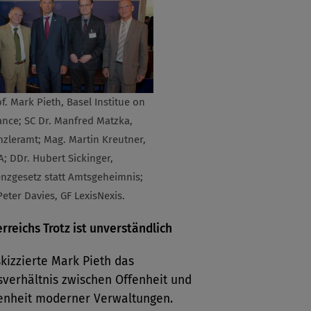
rof. Mark Pieth, Basel Institue on
nce; SC Dr. Manfred Matzka,
zleramt; Mag. Martin Kreutner,
A; DDr. Hubert Sickinger,
nzgesetz statt Amtsgeheimnis;
eter Davies, GF LexisNexis.
erreichs Trotz ist unverständlich
kizzierte Mark Pieth das
verhältnis zwischen Offenheit und
enheit moderner Verwaltungen.