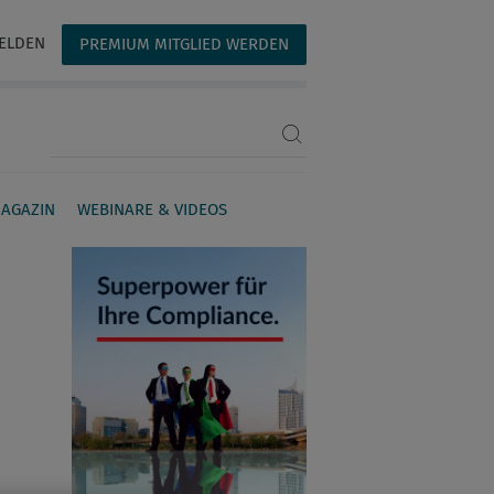
ELDEN
PREMIUM MITGLIED WERDEN
Suchbegriff eingeben
AGAZIN
WEBINARE & VIDEOS