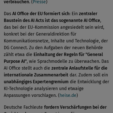
verbrauchen
. (
Presse
)
Das
AI Office der EU formiert sich
: Ein
zentraler
Baustein des AI Acts ist das sogenannte AI Office
,
das bei der EU-Kommission angesiedelt sein wird,
konkret bei der Generaldirektion für
Kommunikationsnetze, Inhalte und Technologie, der
DG Connect. Zu den Aufgaben der neuen Behörde
zählt etwa die
Einhaltung der Regeln für "General
Purpose AI"
, wie Sprachmodelle zu überwachen. Das
AI Office stellt auch die
zentrale Anlaufstelle für die
internationale Zusammenarbeit
dar. Zudem soll ein
unabhängiges Expertengremium
die Entwicklung der
KI-Technologie analysieren und etwaige
Anpassungen vorschlagen. (
heise.de
)
Deutsche Fachleute
fordern Verschärfungen bei der