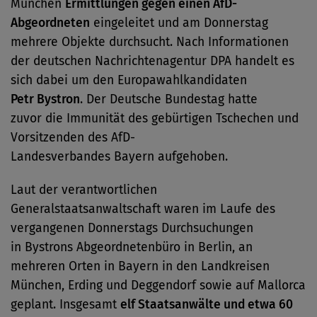
München
Ermittlungen gegen einen AfD-
Abgeordneten
eingeleitet und am Donnerstag
mehrere Objekte durchsucht. Nach Informationen
der deutschen Nachrichtenagentur DPA handelt es
sich dabei um den Europawahlkandidaten
Petr Bystron
. Der Deutsche Bundestag hatte
zuvor die Immunität des gebürtigen Tschechen und
Vorsitzenden des AfD-
Landesverbandes Bayern aufgehoben.
Laut der verantwortlichen
Generalstaatsanwaltschaft waren im Laufe des
vergangenen Donnerstags Durchsuchungen
in Bystrons Abgeordnetenbüro in Berlin, an
mehreren Orten in Bayern in den Landkreisen
München, Erding und Deggendorf sowie auf Mallorca
geplant. Insgesamt
elf Staatsanwälte und etwa 60