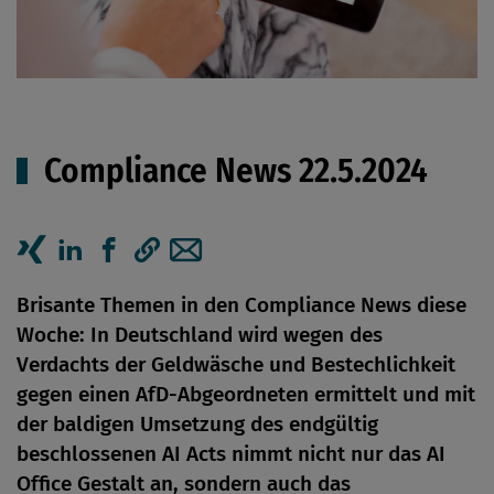
Compliance News 22.5.2024
Artikel auf Xing teilen
Artikel auf linkedIn teilen
Artikel auf Facebook teilen
Artikellink kopieren
Artikel per Mail teilen
Brisante Themen in den Compliance News diese
Woche: In Deutschland wird wegen des
Verdachts der Geldwäsche und Bestechlichkeit
gegen einen AfD-Abgeordneten ermittelt und mit
der baldigen Umsetzung des endgültig
beschlossenen AI Acts nimmt nicht nur das AI
Office Gestalt an, sondern auch das