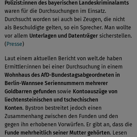
Polizist:innen des bayerischen Landeskriminalamts
waren für die Durchsuchungen im Einsatz.
Durchsucht worden sei auch bei Zeugen, die nicht
als Beschuldigte gelten, so ein Sprecher. Man wollte
vor allem
Unterlagen und Datenträger
sicherstellen.
(
Presse
)
Laut einem aktuellen Bericht von welt.de haben
Ermittler:innen bei einer Durchsuchung in einem
Wohnhaus des AfD-Bundestagsabgeordneten in
Berlin-Wannsee Seriennummern mehrerer
Goldbarren gefunden
sowie
Kontoauszüge von
liechtensteinischen und tschechischen
Konten
. Bystron bestreitet jedoch einen
Zusammenhang zwischen den Funden und den
gegen ihn erhobenen Vorwürfen. Er gibt an, dass die
Funde mehrheitlich seiner Mutter gehörten
. Lesen