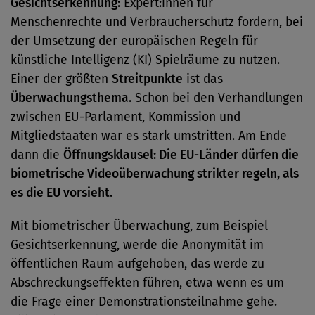
Gesichtserkennung
: Ex­per­t:in­nen für
Menschenrechte und Verbraucherschutz fordern, bei
der Umsetzung der europäischen Regeln für
künstliche Intelligenz (KI) Spielräume zu nutzen.
Einer der größten
Streitpunkte
ist das
Überwachungsthema
. Schon bei den Verhandlungen
zwischen EU-Parlament, Kommission und
Mitgliedstaaten war es stark umstritten. Am Ende
dann die
Öffnungsklausel: Die EU-Länder dürfen die
biometrische Videoüberwachung strikter regeln, als
es die EU vorsieht
.
Mit biometrischer Überwachung, zum Beispiel
Gesichtserkennung, werde die Anonymität im
öffentlichen Raum aufgehoben, das werde zu
Abschreckungseffekten führen, etwa wenn es um
die Frage einer Demonstrationsteilnahme gehe.