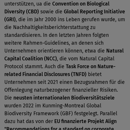
unterstützen, ua die
Convention on Biological
Diversity (CBD)
sowie die
Global Reporting Initiative
(GRI)
, die im Jahr 2000 ins Leben gerufen wurde, um
die Nachhaltigkeitsberichterstattung zu
standardisieren. In den letzten Jahren folgten
weitere Rahmen-Guidelines, an denen sich
Unternehmen orientieren können, etwa die
Natural
Capital Coalition (NCC)
, die vom Natural Capital
Protocol stammt. Auch die
Task Force on Nature-
related Financial Disclosures (TNFD)
bietet
Unternehmen seit 2021 einen Bezugsrahmen für die
Offenlegung naturbezogener finanzieller Risiken.
Die
neusten internationalen Biodiversitätsziele
wurden 2022 im Kunming-Montreal Global
Biodiversity Framework (GBF) festgelegt. Parallel
dazu hat das von der
EU finanzierte Projekt Align
"Recommendations for a standard on corporate