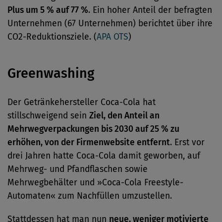
Plus um 5 % auf 77 %
. Ein hoher Anteil der befragten
Unternehmen (67 Unternehmen) berichtet über ihre
CO2-Reduktionsziele. (
APA OTS
)
Greenwashing
Der Getränkehersteller Coca-Cola hat
stillschweigend sein
Ziel, den Anteil an
Mehrwegverpackungen bis 2030 auf 25 % zu
erhöhen, von der Firmenwebsite entfernt
. Erst vor
drei Jahren hatte Coca-Cola damit geworben, auf
Mehrweg- und Pfandflaschen sowie
Mehrwegbehälter und »Coca-Cola Freestyle-
Automaten« zum Nachfüllen umzustellen.
Stattdessen hat man nun
neue, weniger motivierte