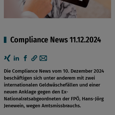
Compliance News 11.12.2024
Artikel auf Xing teilen
Artikel auf linkedIn teilen
Artikel auf Facebook teilen
Artikellink kopieren
Artikel per Mail teilen
Die Compliance News vom 10. Dezember 2024
beschäftigen sich unter anderem mit zwei
internationalen Geldwäschefällen und einer
neuen Anklage gegen den Ex-
Nationalratsabgeordneten der FPÖ, Hans-Jörg
Jenewein, wegen Amtsmissbrauchs.