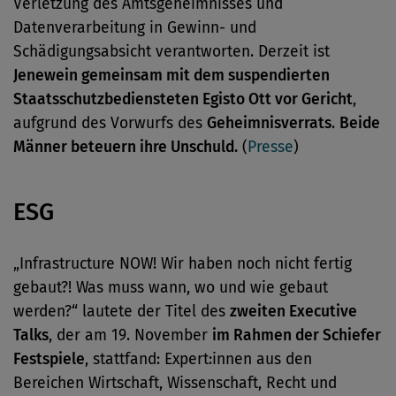
Verletzung des Amtsgeheimnisses und
Datenverarbeitung in Gewinn- und
Schädigungsabsicht verantworten. Derzeit ist
Jenewein gemeinsam mit dem suspendierten
Staatsschutzbediensteten Egisto Ott vor Gericht
,
aufgrund des Vorwurfs des
Geheimnisverrats
.
Beide
Männer beteuern ihre Unschuld.
(
Presse
)
ESG
„Infrastructure NOW! Wir haben noch nicht fertig
gebaut?! Was muss wann, wo und wie gebaut
werden?“ lautete der Titel des
zweiten Executive
Talks
, der am 19. November
im Rahmen der Schiefer
Festspiele
, stattfand: Expert:innen aus den
Bereichen Wirtschaft, Wissenschaft, Recht und