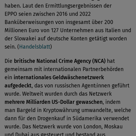
haben. Laut den Ermittlungsergebnissen der
EPPO seien zwischen 2016 und 2022
Banküberweisungen von insgesamt über 200
Millionen Euro von 127 Unternehmen aus Italien und
der Slowakei auf deutsche Konten getätigt worden
sein. (
Handelsblatt
)
Die
britische National Crime Agency (NCA)
hat
gemeinsam mit internationalen Partnerbehörden
ein
internationales Geldwäschenetzwerk
aufgedeckt
, das von russischen Agent:innen geführt
wurde. Weltweit wurden durch das Netzwerk
mehrere Milliarden US-Dollar gewaschen
, indem
man Bargeld in Kryptowährung umwandelte, welche
dann für den Drogenkauf in Südamerika verwendet
wurde. Das Netzwerk wurde von London, Moskau
und Dubai aus gesteuert und bestand aus