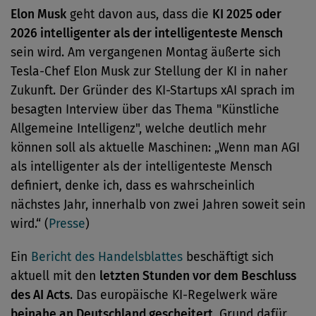
Elon Musk
geht davon aus, dass die
KI 2025 oder
2026 intelligenter als der intelligenteste Mensch
sein wird. Am vergangenen Montag äußerte sich
Tesla-Chef Elon Musk zur Stellung der KI in naher
Zukunft. Der Gründer des KI-Startups xAI sprach im
besagten Interview über das Thema "Künstliche
Allgemeine Intelligenz", welche deutlich mehr
können soll als aktuelle Maschinen: „Wenn man AGI
als intelligenter als der intelligenteste Mensch
definiert, denke ich, dass es wahrscheinlich
nächstes Jahr, innerhalb von zwei Jahren soweit sein
wird.“ (
Presse
)
Ein
Bericht des Handelsblattes
beschäftigt sich
aktuell mit den
letzten Stunden vor dem Beschluss
des AI Acts
. Das europäische KI-Regelwerk wäre
beinahe an Deutschland gescheitert
. Grund dafür