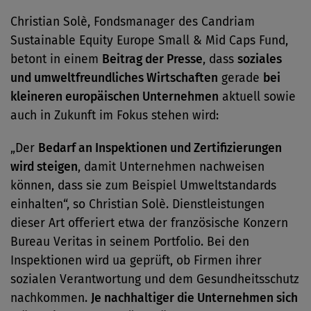
Christian Solè, Fondsmanager des Candriam
Sustainable Equity Eu­rope Small & Mid Caps Fund,
betont in einem
Beitrag der Presse
, dass
soziales
und umweltfreundliches Wirtschaften
gerade
bei
kleineren europäischen Unternehmen
aktuell sowie
auch in Zukunft im Fokus stehen wird:
„Der
Bedarf an Inspektionen und Zertifizierungen
wird steigen
, damit Unternehmen nachweisen
können, dass sie zum Beispiel Umweltstandards
einhalten“, so Christian Solè. Dienstleistungen
dieser Art offeriert etwa der französische Konzern
Bureau Veritas in seinem Portfolio. Bei den
Inspektionen wird ua geprüft, ob Firmen ihrer
sozialen Verantwortung und dem Gesundheitsschutz
nachkommen.
Je nachhaltiger die Unternehmen sich