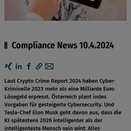
Compliance News 10.4.2024
Artikel auf Xing teilen
Artikel auf linkedIn teilen
Artikel auf Facebook teilen
Artikellink kopieren
Artikel per Mail teilen
Laut Crypto Crime Report 2024 haben Cyber-
Kriminelle 2023 mehr als eine Milliarde Euro
Lösegeld erpresst. Österreich plant indes
Vorgaben für gesteigerte Cybersecurity. Und
Tesla-Chef Elon Musk geht davon aus, dass die
KI spätestens 2026 intelligenter als der
intelligenteste Mensch sein wird: Alles