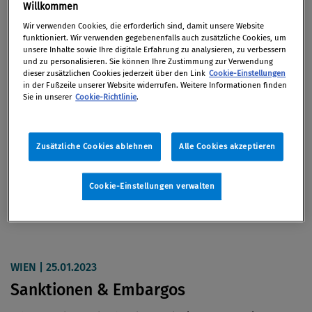
Willkommen
Wir verwenden Cookies, die erforderlich sind, damit unsere Website
funktioniert. Wir verwenden gegebenenfalls auch zusätzliche Cookies, um
unsere Inhalte sowie Ihre digitale Erfahrung zu analysieren, zu verbessern
und zu personalisieren. Sie können Ihre Zustimmung zur Verwendung
dieser zusätzlichen Cookies jederzeit über den Link
Cookie-Einstellungen
in der Fußzeile unserer Website widerrufen. Weitere Informationen finden
Events
Sie in unserer
Cookie-Richtlinie
.
WIEN | 17.04.2023 - 18.04.2023
Zusätzliche Cookies ablehnen
Alle Cookies akzeptieren
11. Jahresforum EU-Beihilfenrecht
Cookie-Einstellungen verwalten
AGVO Novellierung – Energieförderungen – Neue FE&I Leitlinie
imh
ist als
Veranstalter
vor Ort
WIEN | 25.01.2023
Sanktionen & Embargos