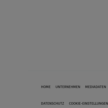
HOME
UNTERNEHMEN
MEDIADATEN
Footer
DATENSCHUTZ
COOKIE-EINSTELLUNGEN