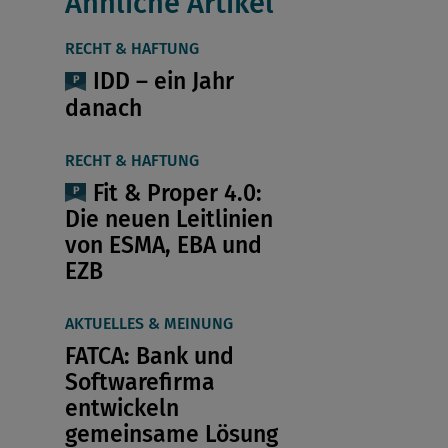
Ähnliche Artikel
RECHT & HAFTUNG
IDD – ein Jahr
danach
RECHT & HAFTUNG
Fit & Proper 4.0:
Die neuen Leitlinien
von ESMA, EBA und
EZB
AKTUELLES & MEINUNG
FATCA: Bank und
Softwarefirma
entwickeln
gemeinsame Lösung