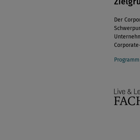
Zielgr
Der Corpor
Schwerpun
Unternehm
Corporate
Programm 