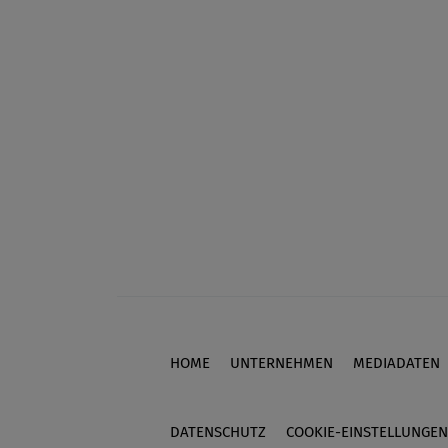
HOME
UNTERNEHMEN
MEDIADATEN
Footer
DATENSCHUTZ
COOKIE-EINSTELLUNGEN