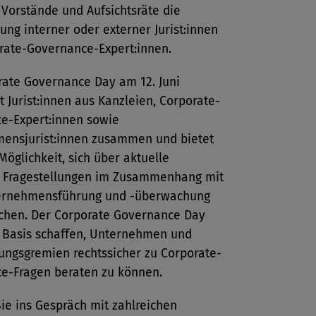
Vorstände und Aufsichtsräte die
ung interner oder externer Jurist:innen
rate-Governance-Expert:innen.
rate Governance Day am 12. Juni
t Jurist:innen aus Kanzleien, Corporate-
e-Expert:innen sowie
ensjurist:innen zusammen und bietet
Möglichkeit, sich über aktuelle
he Fragestellungen im Zusammenhang mit
ernehmensführung und -überwachung
chen. Der Corporate Governance Day
e Basis schaffen, Unternehmen und
ngsgremien rechtssicher zu Corporate-
e-Fragen beraten zu können.
e ins Gespräch mit zahlreichen