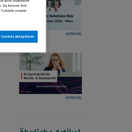
ls auch zusätzliche
n. Sie können Ihre
r Fußzeile unserer
WERBUNG
e Cookies akzeptieren
WERBUNG