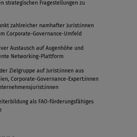
n strategischen Fragestellungen zu
unkt zahlreicher namhafter Jurist:innen
em Corporate-Governance-Umfeld
iver Austausch auf Augenhöhe und
ente Networking-Plattform
der Zielgruppe auf Jurist:innen aus
ien, Corporate-Governance-Expert:innen
nternehmensjurist:innen
iterbildung als FAO-förderungsfähiges
e