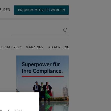
ELDEN
PREMIUM MITGLIED WERDEN
Suchbegriff eingeben
EBRUAR 2027
MÄRZ 2027
AB APRIL 2027