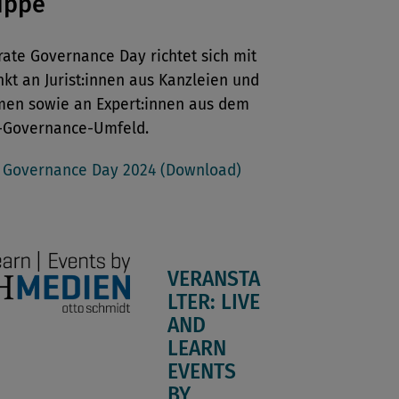
uppe
ate Governance Day richtet sich mit
kt an Jurist:innen aus Kanzleien und
en sowie an Expert:innen aus dem
-Governance-Umfeld.
Governance Day 2024 (Download)
VERANSTA
LTER: LIVE
AND
LEARN
EVENTS
BY