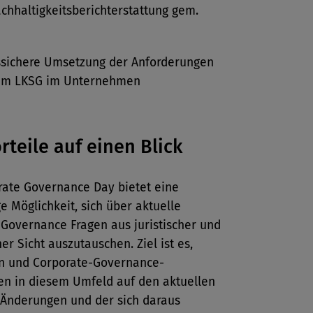
chhaltigkeitsberichterstattung gem.
ssichere Umsetzung der Anforderungen
em LKSG im Unternehmen
orteile auf einen Blick
rate Governance Day bietet eine
ge Möglichkeit, sich über aktuelle
 Governance Fragen aus juristischer und
her Sicht auszutauschen. Ziel ist es,
nen und Corporate-Governance-
nen in diesem Umfeld auf den aktuellen
 Änderungen und der sich daraus