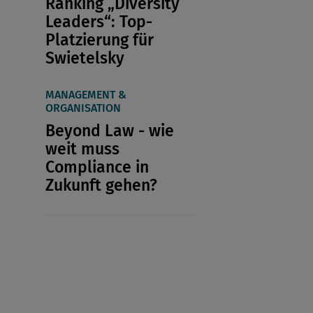
Ranking „Diversity
Leaders“: Top-
Platzierung für
Swietelsky
MANAGEMENT &
ORGANISATION
Beyond Law - wie
weit muss
Compliance in
Zukunft gehen?