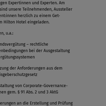
igen Expertinnen und Experten. Am
sind unsere Teilnehmenden, Aussteller
nt:innen herzlich zu einem Get-
m Hilton Hotel eingeladen.
, u.a.:
ndsvergütung – rechtliche
nbedingungen bei der Ausgestaltung
ergütungssystemen
zung der Anforderungen aus dem
isgeberschutzgesetz
taltung von Corporate-Governance-
en gem. § 91 Abs. 2 und 3 AktG
erungen an die Erstellung und Prüfung