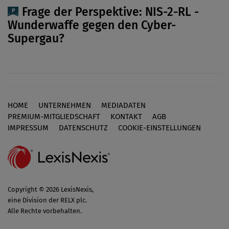
Frage der Perspektive: NIS-2-RL -
Wunderwaffe gegen den Cyber-
Supergau?
HOME
UNTERNEHMEN
MEDIADATEN
Footer
PREMIUM-MITGLIEDSCHAFT
KONTAKT
AGB
IMPRESSUM
DATENSCHUTZ
COOKIE-EINSTELLUNGEN
Copyright © 2026 LexisNexis,
eine Division der RELX plc.
Alle Rechte vorbehalten.