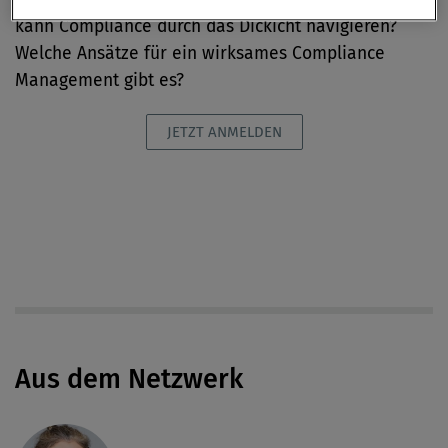
kann Compliance durch das Dickicht navigieren?
Welche Ansätze für ein wirksames Compliance
Management gibt es?
JETZT ANMELDEN
Aus dem Netzwerk