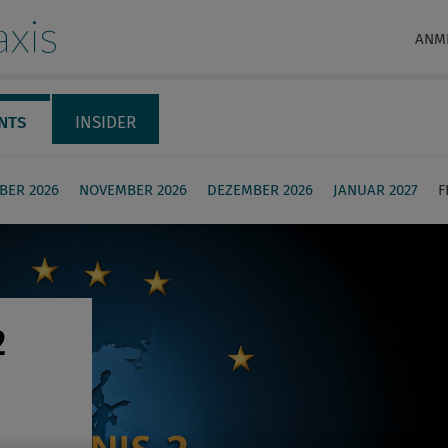
xis
ANM
NTS
INSIDER
BER 2026
NOVEMBER 2026
DEZEMBER 2026
JANUAR 2027
F
2