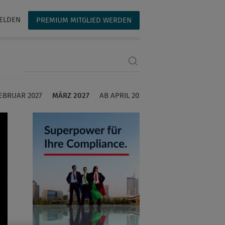
ELDEN
PREMIUM MITGLIED WERDEN
Suchbegriff eingeben
EBRUAR 2027
MÄRZ 2027
AB APRIL 2027