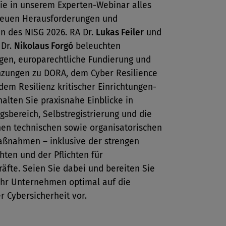
Sie in unserem Experten-Webinar alles
neuen Herausforderungen und
n des NISG 2026. RA Dr.
Lukas Feiler
und
 Dr.
Nikolaus Forgó
beleuchten
ngen, europarechtliche Fundierung und
nzungen zu DORA, dem Cyber Resilience
dem Resilienz kritischer Einrichtungen-
halten Sie praxisnahe Einblicke in
sbereich, Selbstregistrierung und die
hen technischen sowie organisatorischen
ßnahmen – inklusive der strengen
hten und der Pflichten für
äfte. Seien Sie dabei und bereiten Sie
 Ihr Unternehmen optimal auf die
r Cybersicherheit vor.