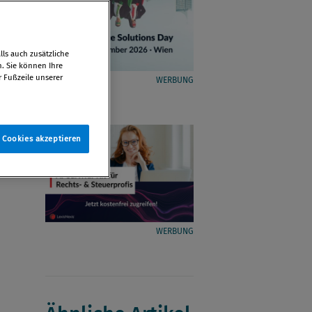
ls auch zusätzliche
n. Sie können Ihre
r Fußzeile unserer
WERBUNG
e Cookies akzeptieren
WERBUNG