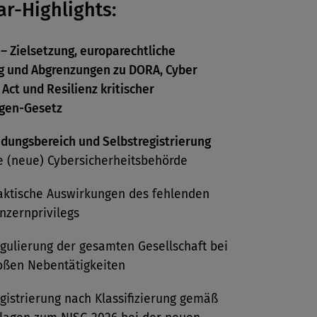
r-Highlights:
– Zielsetzung, europarechtliche
g und Abgrenzungen zu DORA, Cyber
 Act und Resilienz kritischer
ngen-Gesetz
ungsbereich und Selbstregistrierung
e (neue) Cybersicherheitsbehörde
aktische Auswirkungen des fehlenden
nzernprivilegs
gulierung der gesamten Gesellschaft bei
oßen Nebentätigkeiten
gistrierung nach Klassifizierung gemäß