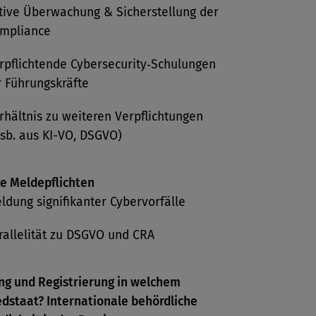
tive Überwachung & Sicherstellung der
mpliance
rpflichtende Cybersecurity‑Schulungen
r Führungskräfte
rhältnis zu weiteren Verpflichtungen
nsb. aus KI-VO, DSGVO)
e Meldepflichten
ldung signifikanter Cybervorfälle
rallelität zu DSGVO und CRA
g und Registrierung in welchem
edstaat? Internationale behördliche