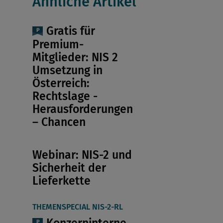
Ähnliche Artikel
Gratis für
Premium-
Mitglieder: NIS 2
Umsetzung in
Österreich:
Rechtslage -
Herausforderungen
– Chancen
Webinar: NIS-2 und
Sicherheit der
Lieferkette
THEMENSPECIAL NIS-2-RL
Konzerninterne