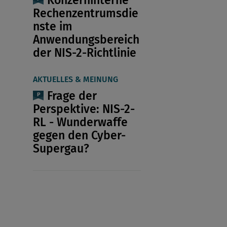
Rechenzentrumsdie
nste im
Anwendungsbereich
der NIS-2-Richtlinie
AKTUELLES & MEINUNG
Frage der
Perspektive: NIS-2-
RL - Wunderwaffe
gegen den Cyber-
Supergau?