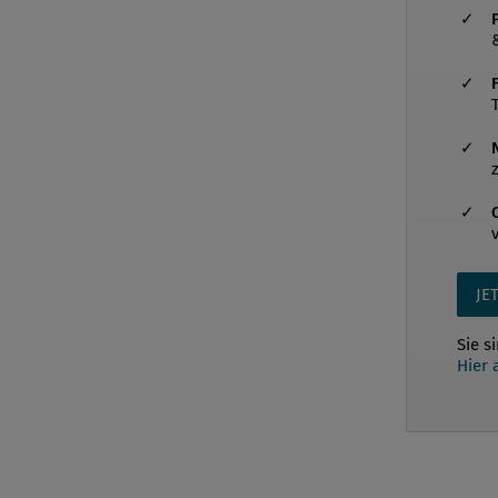
JE
Sie s
Hier