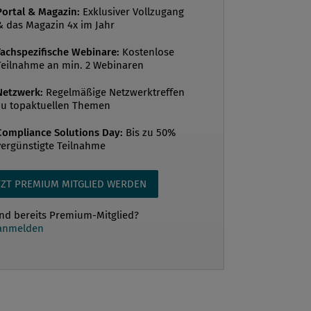
Portal & Magazin:
Exklusiver Vollzugang
& das Magazin 4x im Jahr
Fachspezifische Webinare:
Kostenlose
Teilnahme an min. 2 Webinaren
Netzwerk:
Regelmäßige Netzwerktreffen
zu topaktuellen Themen
Compliance Solutions Day:
Bis zu 50%
vergünstigte Teilnahme
TZT PREMIUM MITGLIED WERDEN
ind bereits Premium-Mitglied?
 anmelden