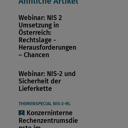
Ähnliche Artikel
Webinar: NIS 2
Umsetzung in
Österreich:
Rechtslage -
Herausforderungen
– Chancen
Webinar: NIS-2 und
Sicherheit der
Lieferkette
THEMENSPECIAL NIS-2-RL
Konzerninterne
Rechenzentrumsdie
nste im