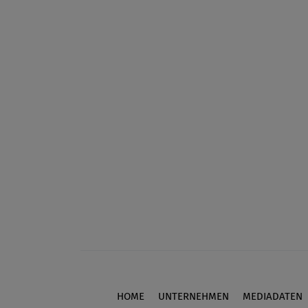
HOME
UNTERNEHMEN
MEDIADATEN
Footer