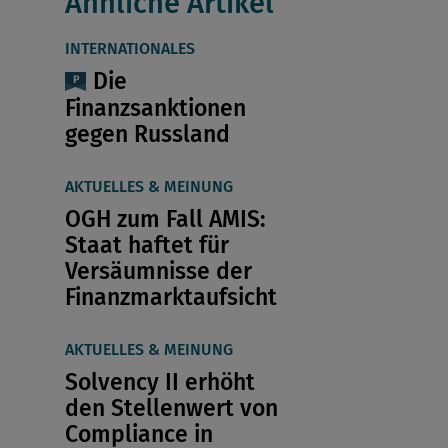
Ähnliche Artikel
INTERNATIONALES
Die
Finanzsanktionen
gegen Russland
AKTUELLES & MEINUNG
OGH zum Fall AMIS:
Staat haftet für
Versäumnisse der
Finanzmarktaufsicht
AKTUELLES & MEINUNG
Solvency II erhöht
den Stellenwert von
Compliance in