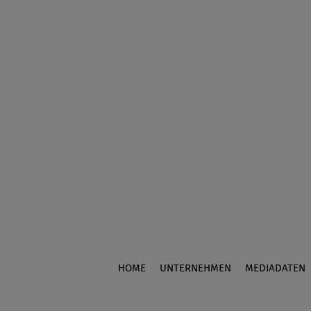
HOME
UNTERNEHMEN
MEDIADATEN
Footer