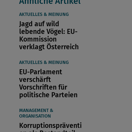
Ähnliche Artikel
AKTUELLES & MEINUNG
Jagd auf wild
lebende Vögel: EU-
Kommission
verklagt Österreich
AKTUELLES & MEINUNG
EU-Parlament
verschärft
Vorschriften für
politische Parteien
MANAGEMENT &
ORGANISATION
Korruptionspräventi