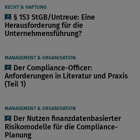
RECHT & HAFTUNG
§ 153 StGB/Untreue: Eine
Herausforderung für die
Unternehmensführung?
MANAGEMENT & ORGANISATION
Der Compliance-Officer:
Anforderungen in Literatur und Praxis
(Teil 1)
MANAGEMENT & ORGANISATION
Der Nutzen finanzdatenbasierter
Risikomodelle für die Compliance-
Planung