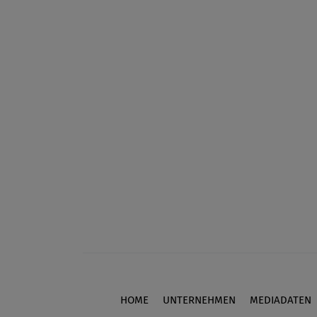
HOME
UNTERNEHMEN
MEDIADATEN
Footer