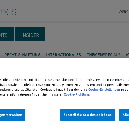
xis
ANM
NTS
INSIDER
RECHT & HAFTUNG
INTERNATIONALES
THEMENSPECIALS
M
ldung zum Compliance
r – Angebote und
, die erforderlich sind, damit unsere Website funktioniert. Wir verwenden gegebenenfal
alte sowie Ihre digitale Erfahrung zu analysieren, zu verbessern und zu personalisiere
en
dung dieser zusätzlichen Cookies jederzeit über den Link
Cookie-Einstellungen
in de
eitere Informationen finden Sie in unserer
Cookie-Richtlinie
.
en
tsmarkt stellt sich für Compliance-
rte derzeit erfreulich dar. Einer
gen verwalten
Zusätzliche Cookies ablehnen
All
len
von offenen Stellen stehen wenige