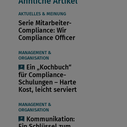
Ähnliche Artikel
AKTUELLES & MEINUNG
Serie Mitarbeiter-
Compliance: Wir
Compliance Officer
MANAGEMENT &
ORGANISATION
Ein „Kochbuch“
für Compliance-
Schulungen – Harte
Kost, leicht serviert
MANAGEMENT &
ORGANISATION
Kommunikation:
Ein Schlüssel zum