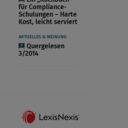
für Compliance-
Schulungen – Harte
Kost, leicht serviert
AKTUELLES & MEINUNG
Quergelesen
3/2014