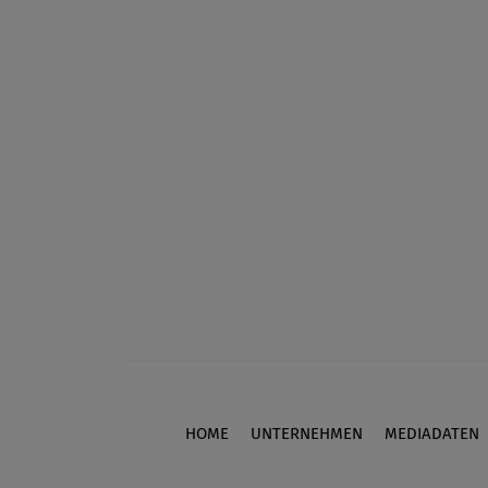
HOME
UNTERNEHMEN
MEDIADATEN
Footer