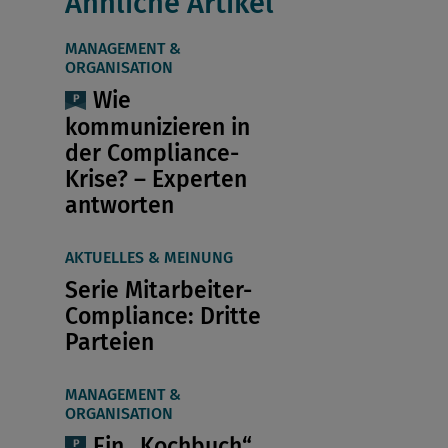
Ähnliche Artikel
MANAGEMENT &
ORGANISATION
Wie
kommunizieren in
der Compliance-
Krise? – Experten
antworten
AKTUELLES & MEINUNG
Serie Mitarbeiter-
Compliance: Dritte
Parteien
MANAGEMENT &
ORGANISATION
Ein „Kochbuch“