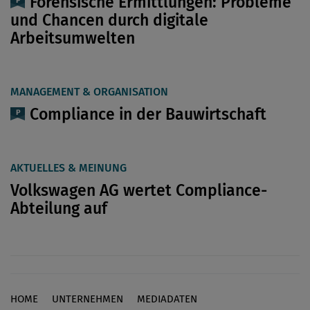
Forensische Ermittlungen: Probleme
und Chancen durch digitale
Arbeitsumwelten
MANAGEMENT & ORGANISATION
Compliance in der Bauwirtschaft
AKTUELLES & MEINUNG
Volkswagen AG wertet Compliance-
Abteilung auf
HOME
UNTERNEHMEN
MEDIADATEN
Footer