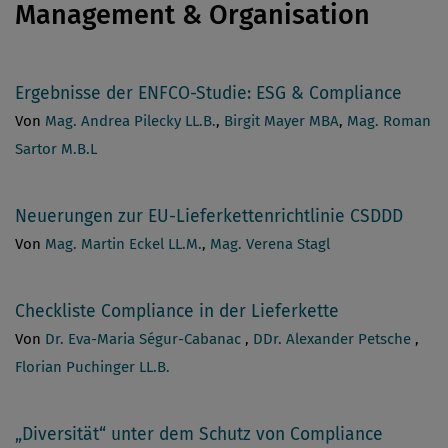
Management & Organisation
Ergebnisse der ENFCO-Studie: ESG & Compliance
Von
Mag. Andrea Pilecky LL.B.
,
Birgit Mayer MBA
,
Mag. Roman
Sartor M.B.L
Neuerungen zur EU-Lieferkettenrichtlinie CSDDD
Von
Mag. Martin Eckel LL.M.
,
Mag. Verena Stagl
Checkliste Compliance in der Lieferkette
Von
Dr. Eva-Maria Ségur-Cabanac
,
DDr. Alexander Petsche
,
Florian Puchinger LL.B.
„Diversität“ unter dem Schutz von Compliance