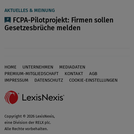
AKTUELLES & MEINUNG
FCPA-Pilotprojekt: Firmen sollen
Gesetzesbrüche melden
HOME
UNTERNEHMEN
MEDIADATEN
Footer
PREMIUM-MITGLIEDSCHAFT
KONTAKT
AGB
IMPRESSUM
DATENSCHUTZ
COOKIE-EINSTELLUNGEN
Copyright © 2026 LexisNexis,
eine Division der RELX plc.
Alle Rechte vorbehalten.