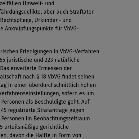
nzelfällen Umwelt- und
ährdungsdelikte, aber auch Straftaten
 Rechtspflege, Urkunden- und
te Anknüpfungspunkte für VbVG-
orischen Erledigungen in VbVG-Verfahren
55 juristische und 223 natürliche
 Das erweiterte Ermessen der
ltschaft nach § 18 VbVG findet seinen
ag in einer überdurchschnittlich hohen
Verfahrenseinstellungen, sofern es um
e Personen als Beschuldigte geht. Auf
45 registrierte Strafanträge gegen
he Personen im Beobachtungszeitraum
 urteilsmäßige gerichtliche
en, davon die Hälfte in Form von