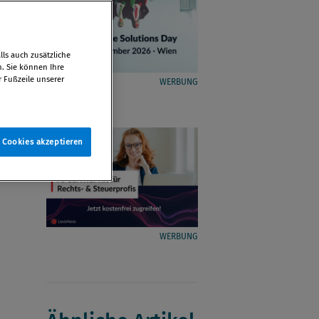
ls auch zusätzliche
n. Sie können Ihre
r Fußzeile unserer
WERBUNG
e Cookies akzeptieren
WERBUNG