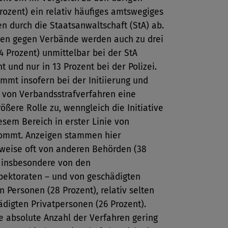
Prozent) ein relativ häufiges amtswegiges
en durch die Staatsanwaltschaft (StA) ab.
gen gegen Verbände werden auch zu drei
74 Prozent) unmittelbar bei der StA
t und nur in 13 Prozent bei der Polizei.
mmt insofern bei der Initiierung und
 von Verbandsstrafverfahren eine
rößere Rolle zu, wenngleich die Initiative
esem Bereich in erster Linie von
ommt. Anzeigen stammen hier
sweise oft von anderen Behörden (38
– insbesondere von den
spektoraten – und von geschädigten
en Personen (28 Prozent), relativ selten
digten Privatpersonen (26 Prozent).
e absolute Anzahl der Verfahren gering