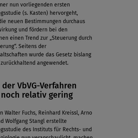
iner nun vorliegenden ersten
gsstudie (s. Kasten) hervorgeht,
 die neuen Bestimmungen durchaus
wirkung und fördern bei den
en einen Trend zur „Steuerung durch
erung“. Seitens der
altschaften wurde das Gesetz bislang
 zurückhaltend angewendet.
 der VbVG-Verfahren
 noch relativ gering
n Walter Fuchs, Reinhard Kreissl, Arno
d Wolfgang Stangl erstellte
gsstudie des Instituts für Rechts- und
oziologie nun veranschaulicht, machen