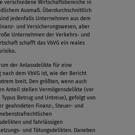
t sie verschiedene Wirtschaftsbereiche in
edlichem Ausmaß. Überdurchschnittlich
 sind jedenfalls Unternehmen aus dem
Finanz- und Versicherungswesen, aber
große Unternehmen der Verkehrs- und
tschaft schafft das VbVG ein reales
risiko.
um der Anlassdelikte für eine
 nach dem VbVG ist, wie der Bericht
extrem breit. Den größten, wenn auch
en Anteil stellen Vermögensdelikte (vor
 Typus Betrug und Untreue), gefolgt von
er geahndeten Finanz-, Steuer- und
nebenstrafrechtlichen
sdelikten und fahrlässigen
letzungs- und Tötungsdelikten. Daneben