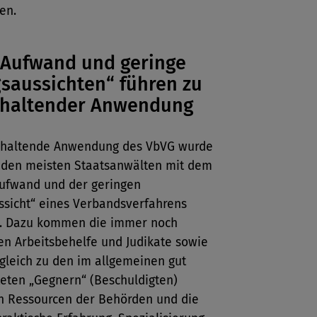
en.
 Aufwand und geringe
gsaussichten“ führen zu
khaltender Anwendung
khaltende Anwendung des VbVG wurde
 den meisten Staatsanwälten mit dem
ufwand und der geringen
ssicht“ eines Verbandsverfahrens
. Dazu kommen die immer noch
n Arbeitsbehelfe und Judikate sowie
gleich zu den im allgemeinen gut
teten „Gegnern“ (Beschuldigten)
n Ressourcen der Behörden und die