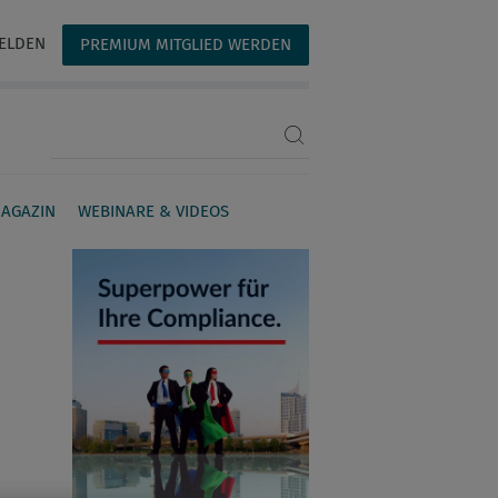
ELDEN
PREMIUM MITGLIED WERDEN
Suchbegriff eingeben
AGAZIN
WEBINARE & VIDEOS