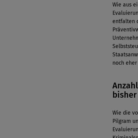
Wie aus e
Evaluierun
entfalten
Präventiv
Unternehm
Selbststeu
Staatsanw
noch eher
Anzahl
bisher
Wie die vo
Pilgram un
Evaluierun
Kriminals