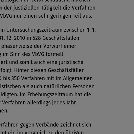
der justiziellen Tätigkeit die Verfahren
VbVG nur einen sehr geringen Teil aus.
im Untersuchungszeitraum zwischen 1. 1.
1. 12. 2010 in 528 Geschäftsfällen
 phasenweise der Vorwurf einer
g im Sinn des VbVG formell
rt und somit auch eine juristische
folgt. Hinter diesen Geschäftsfällen
0 bis 350 Verfahren mit im Allgemeinen
istischen als auch natürlichen Personen
ldigten. Im Erhebungszeitraum hat die
 Verfahren allerdings jedes Jahr
en.
erfahren gegen Verbände zeichnet sich
ent ein im Vergleich zu den übrigen