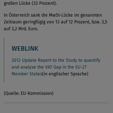
großen Lücke (33 Prozent).
In Österreich sank die MwSt-Lücke im genannten
Zeitraum geringfügig von 13 auf 12 Prozent, bzw. 3,5
auf 3,2 Mrd. Euro.
WEBLINK
2012 Update Report to the Study to quantify
and analyse the VAT Gap in the EU-27
Member States
(in englischer Sprache)
(Quelle: EU-Kommission)