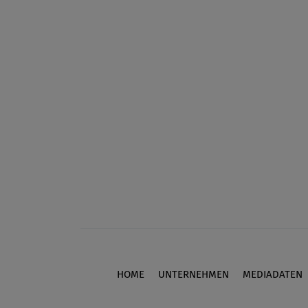
HOME
UNTERNEHMEN
MEDIADATEN
Footer