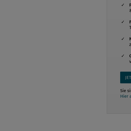
JE
Sie s
Hier