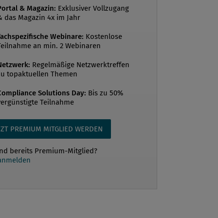
Portal & Magazin:
Exklusiver Vollzugang
& das Magazin 4x im Jahr
Fachspezifische Webinare:
Kostenlose
Teilnahme an min. 2 Webinaren
Netzwerk:
Regelmäßige Netzwerktreffen
zu topaktuellen Themen
Compliance Solutions Day:
Bis zu 50%
vergünstigte Teilnahme
TZT PREMIUM MITGLIED WERDEN
ind bereits Premium-Mitglied?
 anmelden