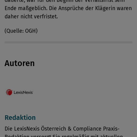
dauerte, war für den Beginn der Verfallsfrist sein
Ende maßgeblich. Die Ansprüche der Klägerin waren
daher nicht verfristet.
(Quelle: OGH)
Autoren
Redaktion
Die LexisNexis Österreich & Compliance Praxis-