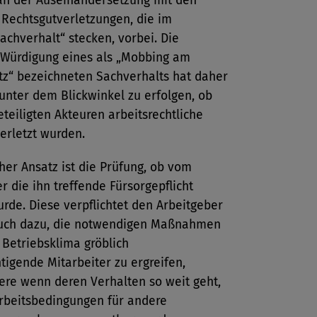
an der Auseinandersetzung mit den
 Rechtsgutverletzungen, die im
chverhalt“ stecken, vorbei. Die
e Würdigung eines als „Mobbing am
tz“ bezeichneten Sachverhalts hat daher
unter dem Blickwinkel zu erfolgen, ob
teiligten Akteuren arbeitsrechtliche
verletzt wurden.
her Ansatz ist die Prüfung, ob vom
r die ihn treffende Fürsorgepflicht
urde. Diese verpflichtet den Arbeitgeber
uch dazu, die notwendigen Maßnahmen
Betriebsklima gröblich
tigende Mitarbeiter zu ergreifen,
ere wenn deren Verhalten so weit geht,
Arbeitsbedingungen für andere