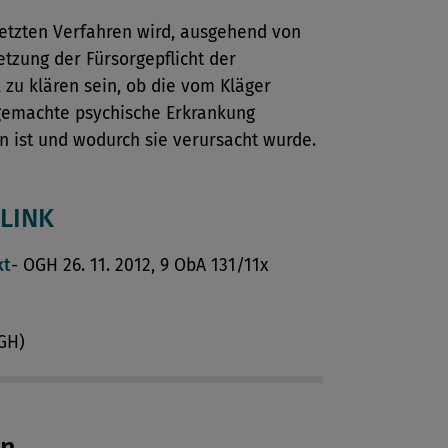
setzten Verfahren wird, ausgehend von
etzung der Fürsorgepflicht der
 zu klären sein, ob die vom Kläger
gemachte psychische Erkrankung
n ist und wodurch sie verursacht wurde.
LINK
xt
- OGH 26. 11. 2012, 9 ObA 131/11x
OGH)