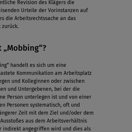
tliche Revision des Klägers die
isenden Urteile der Vorinstanzen auf
s die Arbeitsrechtssache an das
t zurück.
t „Mobbing“?
ing“ handelt es sich um eine
elastete Kommunikation am Arbeitsplatz
legen und Kolleginnen oder zwischen
ten und Untergebenen, bei der die
ne Person unterlegen ist und von einer
en Personen systematisch, oft und
ängerer Zeit mit dem Ziel und/oder dem
 Ausstoßes aus dem Arbeitsverhältnis
r indirekt angegriffen wird und dies als