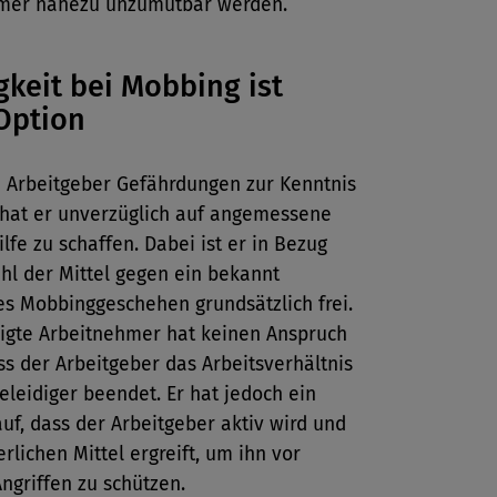
mer nahezu unzumutbar werden.
gkeit bei Mobbing ist
Option
Arbeitgeber Gefährdungen zur Kenntnis
 hat er unverzüglich auf angemessene
lfe zu schaffen. Dabei ist er in Bezug
hl der Mittel gegen ein bekannt
s Mobbinggeschehen grundsätzlich frei.
digte Arbeitnehmer hat keinen Anspruch
ss der Arbeitgeber das Arbeitsverhältnis
leidiger beendet. Er hat jedoch ein
uf, dass der Arbeitgeber aktiv wird und
erlichen Mittel ergreift, um ihn vor
ngriffen zu schützen.