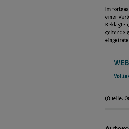
Im fortge
einer Verl
Beklagten,
geltende 
eingetrete
WEB
Vollte
(Quelle: 