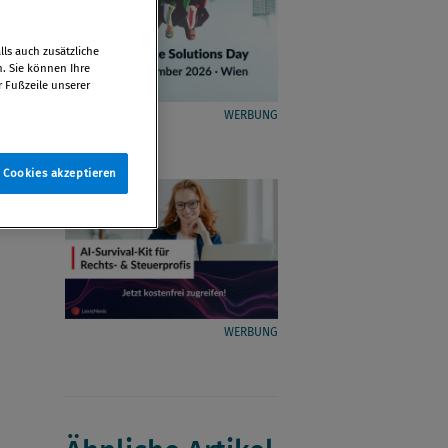
ls auch zusätzliche
n. Sie können Ihre
r Fußzeile unserer
WERBUNG
e Cookies akzeptieren
WERBUNG