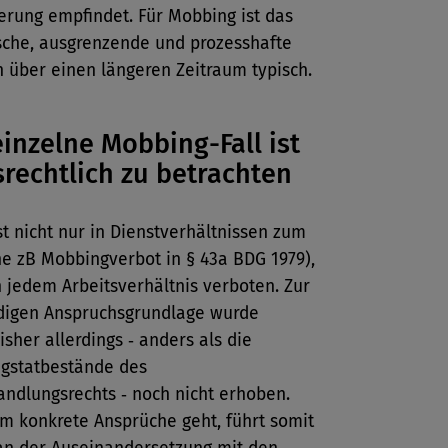
erung empfindet. Für Mobbing ist das
sche, ausgrenzende und prozesshafte
 über einen längeren Zeitraum typisch.
einzelne Mobbing-Fall ist
srechtlich zu betrachten
t nicht nur in Dienstverhältnissen zum
e zB Mobbingverbot in § 43a BDG 1979),
 jedem Arbeitsverhältnis verboten. Zur
digen Anspruchsgrundlage wurde
sher allerdings ‑ anders als die
ngstatbestände des
ndlungsrechts ‑ noch nicht erhoben.
m konkrete Ansprüche geht, führt somit