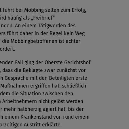
t führt bei Mobbing selten zum Erfolg,
rd häufig als „Freibrief“
anden. An einem Tätigwerden des
rs führt daher in der Regel kein Weg
r die Mobbingbetroffenen ist echter
ordert.
enden Fall ging der Oberste Gerichtshof
 dass die Beklagte zwar zunächst vor
h Gespräche mit den Beteiligten erste
 Maßnahmen ergriffen hat, schließlich
hdem die Situation zwischen den
n Arbeitnehmern nicht gelöst werden
r mehr halbherzig agiert hat, bis der
ch einem Krankenstand von rund einem
orzeitigen Austritt erklärte.