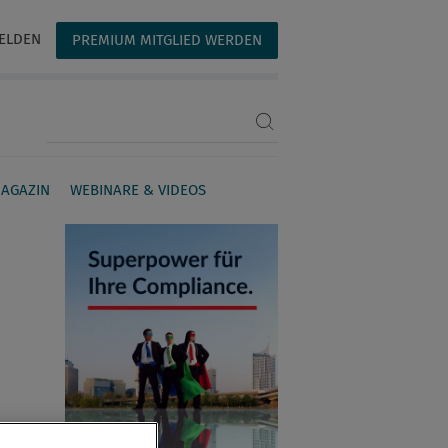
ELDEN
PREMIUM MITGLIED WERDEN
Suchbegriff eingeben
AGAZIN
WEBINARE & VIDEOS