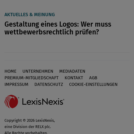
AKTUELLES & MEINUNG
Gestaltung eines Logos: Wer muss
wettbewerbsrechtlich prüfen?
HOME
UNTERNEHMEN
MEDIADATEN
Footer
PREMIUM-MITGLIEDSCHAFT
KONTAKT
AGB
IMPRESSUM
DATENSCHUTZ
COOKIE-EINSTELLUNGEN
Copyright © 2026 LexisNexis,
eine Division der RELX plc.
Alle Rechte vorbehalten.