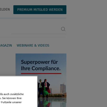
ELDEN
PREMIUM MITGLIED WERDEN
Suchbegriff eingeben
AGAZIN
WEBINARE & VIDEOS
ls auch zusätzliche
n. Sie können Ihre
r Fußzeile unserer