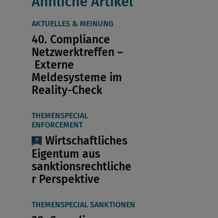
Ähnliche Artikel
AKTUELLES & MEINUNG
40. Compliance
Netzwerktreffen –
Externe
Meldesysteme im
Reality-Check
THEMENSPECIAL
ENFORCEMENT
Wirtschaftliches
Eigentum aus
sanktionsrechtliche
r Perspektive
THEMENSPECIAL SANKTIONEN