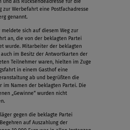
 und als Rücksendeadresse für die
 zur Werbefahrt eine Postfachadresse
erg genannt.
r meldete sich auf diesem Weg zur
hrt an, die von der beklagten Partei
et wurde. Mitarbeiter der beklagten
e auch im Besitz der Antwortkarten der
ten Teilnehmer waren, hielten im Zuge
gsfahrt in einem Gasthof eine
eranstaltung ab und begrüßten die
r im Namen der beklagten Partei. Die
enen „Gewinne“ wurden nicht
n.
läger gegen die beklagte Partei
Begehren auf Auszahlung der