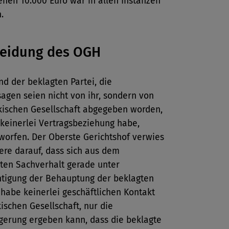
nen 10.000 Euro war in allen Instanzen
.
heidung des OGH
d der beklagten Partei, die
agen seien nicht von ihr, sondern von
kischen Gesellschaft abgegeben worden,
 keinerlei Vertragsbeziehung habe,
worfen. Der Oberste Gerichtshof verwies
ere darauf, dass sich aus dem
lten Sachverhalt gerade unter
htigung der Behauptung der beklagten
e habe keinerlei geschäftlichen Kontakt
ischen Gesellschaft, nur die
lgerung ergeben kann, dass die beklagte