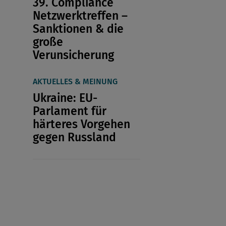
39. Compliance
Netzwerktreffen –
Sanktionen & die
große
Verunsicherung
AKTUELLES & MEINUNG
Ukraine: EU-
Parlament für
härteres Vorgehen
gegen Russland