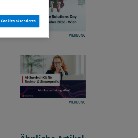
e Cookies akzeptieren
WERBUNG
WERBUNG