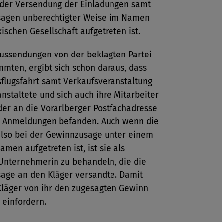
i der Versendung der Einladungen samt
agen unberechtigter Weise im Namen
ischen Gesellschaft aufgetreten ist.
Aussendungen von der beklagten Partei
mmten, ergibt sich schon daraus, dass
sflugsfahrt samt Verkaufsveranstaltung
anstaltete und sich auch ihre Mitarbeiter
der an die Vorarlberger Postfachadresse
 Anmeldungen befanden. Auch wenn die
also bei der Gewinnzusage unter einem
men aufgetreten ist, ist sie als
 Unternehmerin zu behandeln, die die
age an den Kläger versandte. Damit
Kläger von ihr den zugesagten Gewinn
h einfordern.