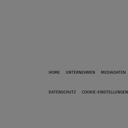
HOME
UNTERNEHMEN
MEDIADATEN
Footer
DATENSCHUTZ
COOKIE-EINSTELLUNGEN