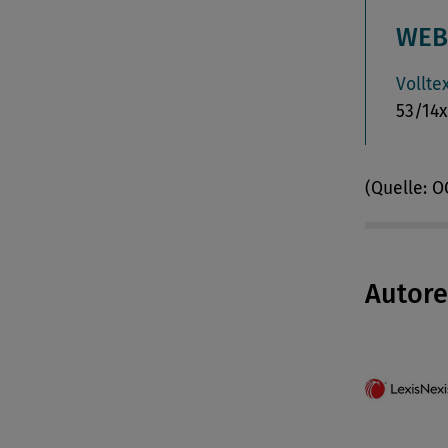
WEB
Vollte
53/14x
(Quelle: 
Autor