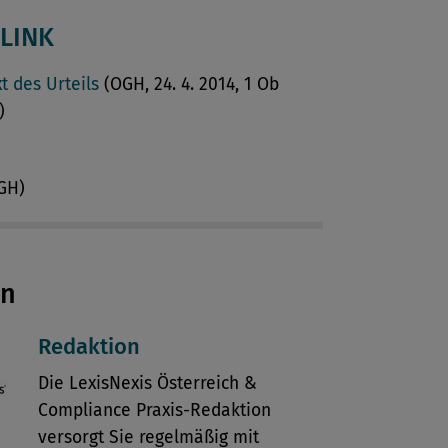
LINK
xt des Urteils
(OGH, 24. 4. 2014, 1 Ob
)
OGH)
en
Redaktion
Die LexisNexis Österreich &
Compliance Praxis-Redaktion
versorgt Sie regelmäßig mit