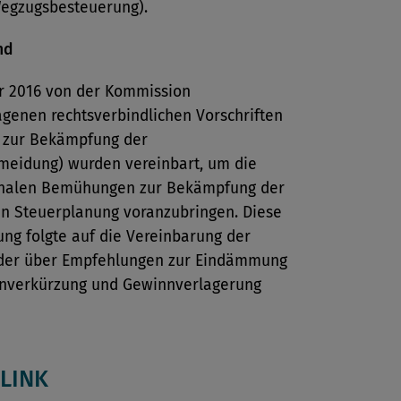
egzugsbesteuerung).
nd
hr 2016 von der Kommission
agenen rechtsverbindlichen Vorschriften
e zur Bekämpfung der
meidung) wurden vereinbart, um die
onalen Bemühungen zur Bekämpfung der
en Steuerplanung voranzubringen. Diese
ng folgte auf die Vereinbarung der
er über Empfehlungen zur Eindämmung
nverkürzung und Gewinnverlagerung
LINK