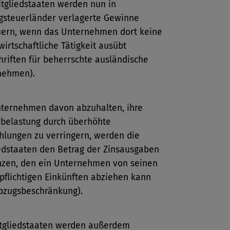
itgliedstaaten werden nun in
gsteuerländer verlagerte Gewinne
uern, wenn das Unternehmen dort keine
wirtschaftliche Tätigkeit ausübt
hriften für beherrschte ausländische
nehmen).
ternehmen davon abzuhalten, ihre
belastung durch überhöhte
hlungen zu verringern, werden die
edstaaten den Betrag der Zinsausgaben
nzen, den ein Unternehmen von seinen
pflichtigen Einkünften abziehen kann
bzugsbeschränkung).
itgliedstaaten werden außerdem