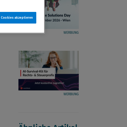
e Cookies akzeptieren
WERBUNG
WERBUNG