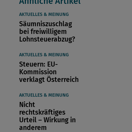
Ähnliche Artikel
AKTUELLES & MEINUNG
Säumniszuschlag
bei freiwilligem
Lohnsteuerabzug?
AKTUELLES & MEINUNG
Steuern: EU-
Kommission
verklagt Österreich
AKTUELLES & MEINUNG
Nicht
rechtskräftiges
Urteil – Wirkung in
anderem