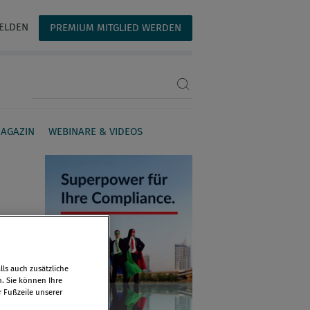
ELDEN
PREMIUM MITGLIED WERDEN
Suchbegriff eingeben
AGAZIN
WEBINARE & VIDEOS
ls auch zusätzliche
n. Sie können Ihre
r Fußzeile unserer