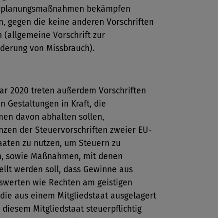
rplanungsmaßnahmen bekämpfen
, gegen die keine anderen Vorschriften
n (allgemeine Vorschrift zur
derung von Missbrauch).
uar 2020 treten außerdem Vorschriften
n Gestaltungen in Kraft, die
en davon abhalten sollen,
nzen der Steuervorschriften zweier EU-
aaten zu nutzen, um Steuern zu
, sowie Maßnahmen, mit denen
ellt werden soll, dass Gewinne aus
werten wie Rechten am geistigen
die aus einem Mitgliedstaat ausgelagert
 diesem Mitgliedstaat steuerpflichtig